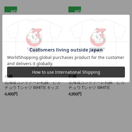
NEW
NEW
札幌
札幌
北海道コンサドーレ札幌 ピカ
北海道コンサドーレ札幌 ピカ
チュウ Tシャツ WHITE キッズ
チュウ Tシャツ WHITE
4,400円
4,950円