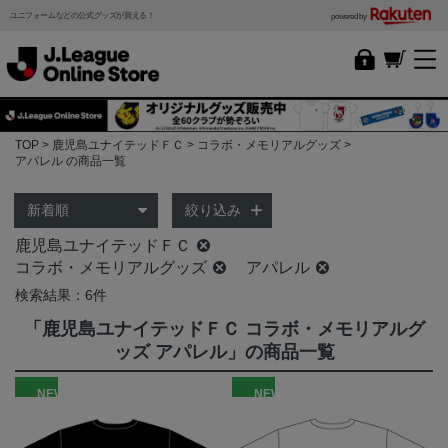
ユニフォームなどの公式グッズが買える！
powered by
TOP
鹿児島ユナイテッドＦＣ
コラボ・メモリアルグッズ
アパレル の商品一覧
絞り込み
鹿児島ユナイテッドＦＣ
コラボ・メモリアルグッズ
アパレル
検索結果：6件
「鹿児島ユナイテッドＦＣ コラボ・メモリアルグ
ッズ アパレル」の商品一覧
NEW
NEW