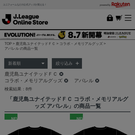
ユニフォームなどの公式グッズが買える！
powered by
TOP
鹿児島ユナイテッドＦＣ
コラボ・メモリアルグッズ
アパレル の商品一覧
絞り込み
鹿児島ユナイテッドＦＣ
コラボ・メモリアルグッズ
アパレル
検索結果：8件
「鹿児島ユナイテッドＦＣ コラボ・メモリアルグ
ッズ アパレル」の商品一覧
NEW
NEW