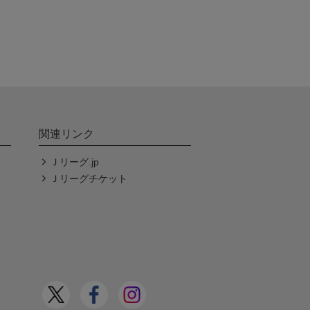
関連リンク
Ｊリーグ.jp
Ｊリーグチケット