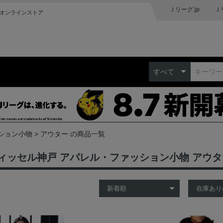
Ｊリーグ.jp
Ｊ
オンラインストア
すべて
ション小物
アウター の商品一覧
ィッセル神戸 アパレル・ファッション小物 アウ