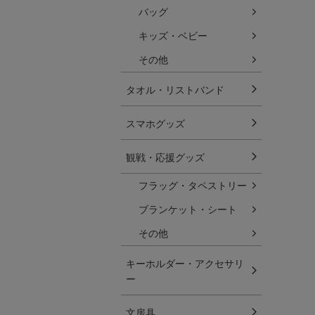
バッグ
キッズ・ベビー
その他
タオル・リストバンド
スマホグッズ
観戦・応援グッズ
フラッグ・タペストリー
ブランケット・シート
その他
キーホルダー・アクセサリ
ー
文房具