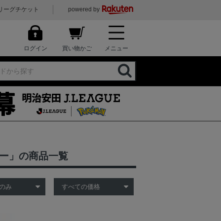
リーグチケット
powered by
ログイン
買い物かご
メニュー
ター」の商品一覧