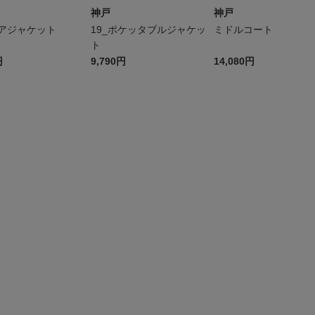
神戸
神戸
アジャケット
19_ポケッタブルジャケッ
ミドルコート
ト
円
9,790円
14,080円