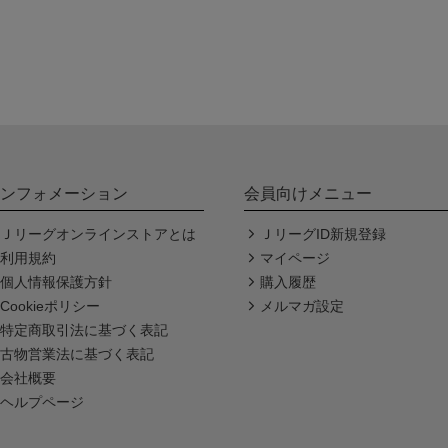
ンフォメーション
会員向けメニュー
Ｊリーグオンラインストアとは
ＪリーグID新規登録
利用規約
マイページ
個人情報保護方針
購入履歴
Cookieポリシー
メルマガ設定
特定商取引法に基づく表記
古物営業法に基づく表記
会社概要
ヘルプページ