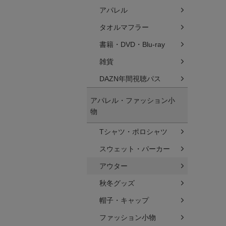
アパレル
タオルマフラー
書籍・DVD・Blu-ray
雑貨
DAZN年間視聴パス
アパレル・ファッション小
物
Tシャツ・ポロシャツ
スウェット・パーカー
アウター
秋冬グッズ
帽子・キャップ
ファッション小物