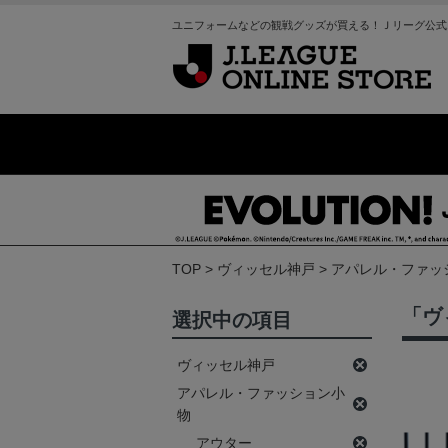
ユニフォームなどの観戦グッズが買える！Ｊリーグ公式
TOP
ヴィッセル神戸
アパレル・ファッ
「ヴ
選択中の項目
ヴィッセル神戸
アパレル・ファッション小
物
アウター