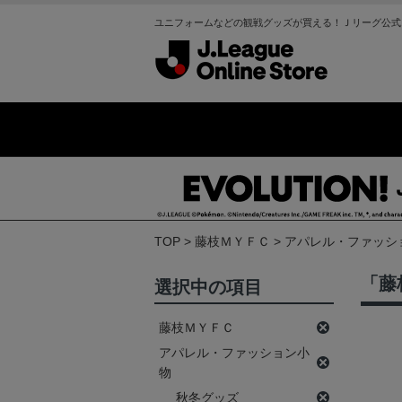
ユニフォームなどの観戦グッズが買える！Ｊリーグ公式
TOP
藤枝ＭＹＦＣ
アパレル・ファッシ
「藤
選択中の項目
藤枝ＭＹＦＣ
アパレル・ファッション小
物
秋冬グッズ