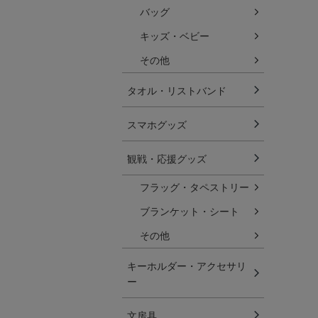
バッグ
キッズ・ベビー
その他
タオル・リストバンド
スマホグッズ
観戦・応援グッズ
フラッグ・タペストリー
ブランケット・シート
その他
キーホルダー・アクセサリ
ー
文房具