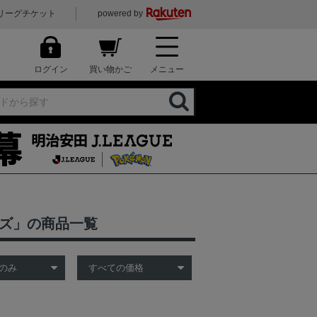
リーグチケット
powered by
ログイン
買い物かご
メニュー
ッズ」の商品一覧