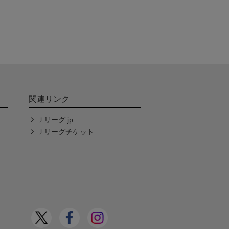
関連リンク
Ｊリーグ.jp
Ｊリーグチケット