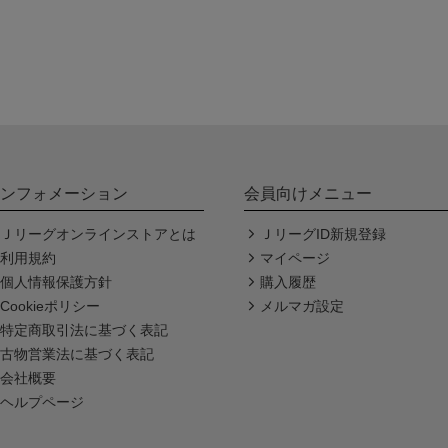
ンフォメーション
会員向けメニュー
Ｊリーグオンラインストアとは
ＪリーグID新規登録
利用規約
マイページ
個人情報保護方針
購入履歴
Cookieポリシー
メルマガ設定
特定商取引法に基づく表記
古物営業法に基づく表記
会社概要
ヘルプページ