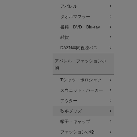
アパレル
タオルマフラー
書籍・DVD・Blu-ray
雑貨
DAZN年間視聴パス
アパレル・ファッション小
物
Tシャツ・ポロシャツ
スウェット・パーカー
アウター
秋冬グッズ
帽子・キャップ
ファッション小物