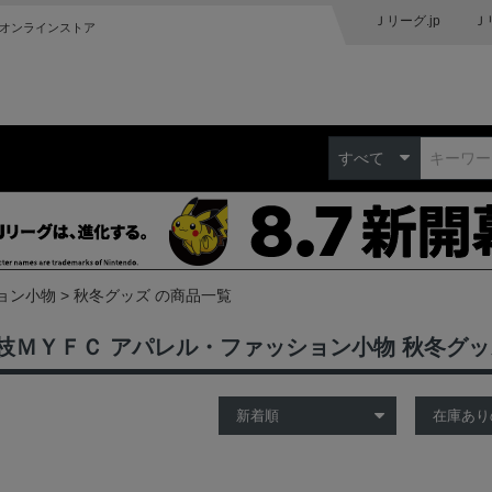
Ｊリーグ.jp
Ｊ
オンラインストア
すべて
ョン小物
秋冬グッズ の商品一覧
枝ＭＹＦＣ アパレル・ファッション小物 秋冬グ