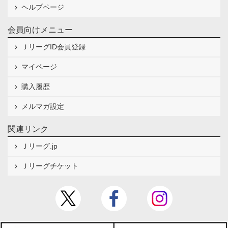
ヘルプページ
会員向けメニュー
ＪリーグID会員登録
マイページ
購入履歴
メルマガ設定
関連リンク
Ｊリーグ.jp
Ｊリーグチケット