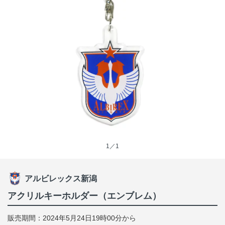
1／1
アルビレックス新潟
アクリルキーホルダー（エンブレム）
販売期間：2024年5月24日19時00分から