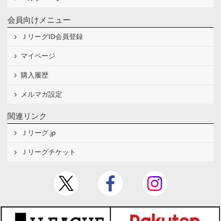
会員向けメニュー
ＪリーグID会員登録
マイページ
購入履歴
メルマガ設定
関連リンク
Ｊリーグ.jp
Ｊリーグチケット