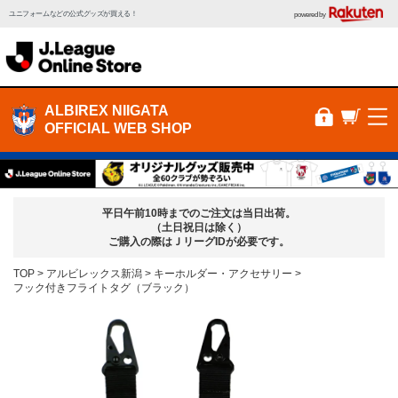
ユニフォームなどの公式グッズが買える！
powered by
ALBIREX NIIGATA
OFFICIAL WEB SHOP
平日午前10時までのご注文は当日出荷。
（土日祝日は除く）
ご購入の際はＪリーグIDが必要です。
TOP
アルビレックス新潟
キーホルダー・アクセサリー
フック付きフライトタグ（ブラック）