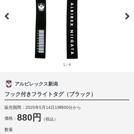
1／4
アルビレックス新潟
フック付きフライトタグ（ブラック）
販売期間：2025年5月14日19時00分から
880円
価格：
（税込）
数量