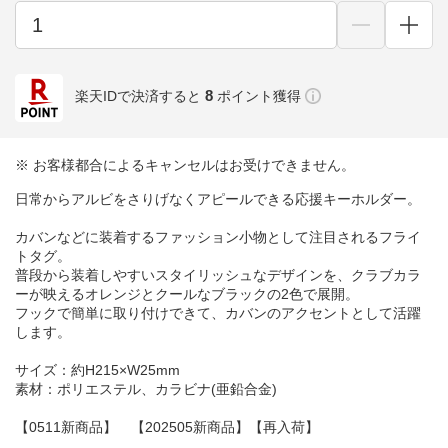
8
楽天IDで決済すると
ポイント獲得
※ お客様都合によるキャンセルはお受けできません。
日常からアルビをさりげなくアピールできる応援キーホルダー。
カバンなどに装着するファッション小物として注目されるフライ
トタグ。
普段から装着しやすいスタイリッシュなデザインを、クラブカラ
ーが映えるオレンジとクールなブラックの2色で展開。
フックで簡単に取り付けできて、カバンのアクセントとして活躍
します。
サイズ：約H215×W25mm
素材：ポリエステル、カラビナ(亜鉛合金)
【0511新商品】 【202505新商品】【再入荷】