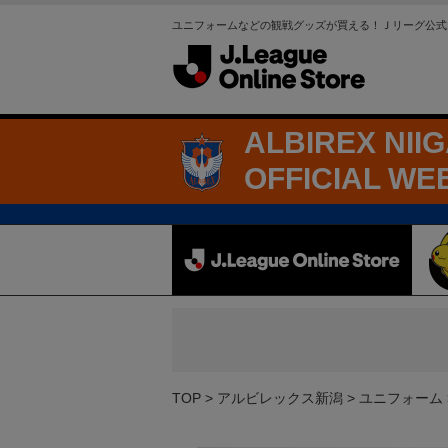
ユニフォームなどの観戦グッズが買える！Ｊリーグ公式
ALBIREX NII
OFFICIAL WE
TOP
アルビレックス新潟
ユニフォーム