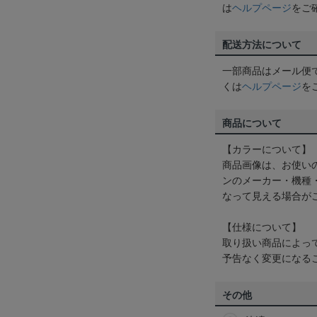
は
ヘルプページ
をご
配送方法について
一部商品はメール便
くは
ヘルプページ
を
商品について
【カラーについて】
商品画像は、お使い
ンのメーカー・機種
なって見える場合が
【仕様について】
取り扱い商品によっ
予告なく変更になる
その他