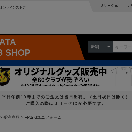
Ｊリーグ.jp
Ｊ
オンラインストア
GATA
新潟
B SHOP
平日午前10時までのご注文は当日出荷。（土日祝日は除く）
ご購入の際はＪリーグIDが必要です。
受注商品
FP2ndユニフォーム