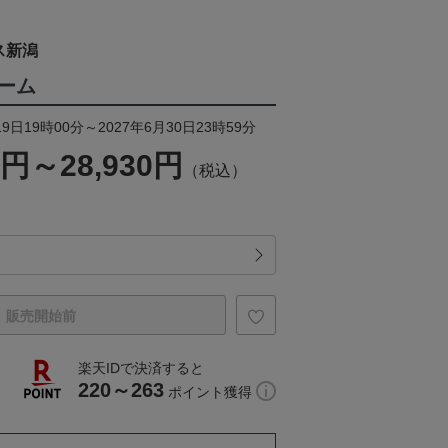
ス新潟
ォーム
9日19時00分～2027年6月30日23時59分
0円～28,930円
（税込）
販売開始前
楽天IDで決済すると
220～263
ポイント獲得