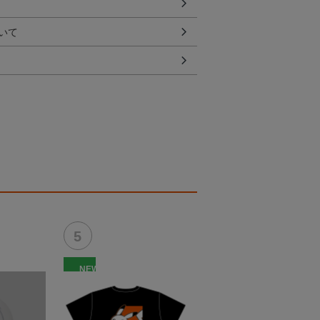
いて
NEW