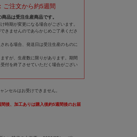
：ご注文から約5週間
の商品は受注生産商品です。
届け時期が変更になる場合がございます。
ができませんのであらかじめご了承くださ
入される場合、発送日は受注生産のものに
りますが、生産数に限りがあります。期間
に受付を終了させていただく場合がござい
キャンセルはお受けできません。
週間後、加工ありは購入後約5週間後のお届