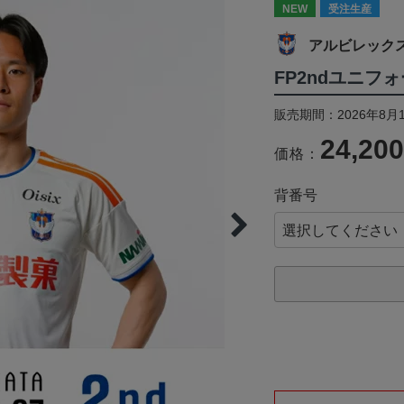
NEW
受注生産
アルビレック
FP2ndユニフ
販売期間：2026年8月1
24,20
価格：
背番号