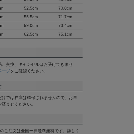
cm
52.5cm
70.0cm
cm
55.5cm
71.7cm
cm
59.0cm
73.4cm
cm
62.5cm
75.1cm
品、交換、キャンセルはお受けできませ
ページ
をご確認ください。
て
だけでは在庫は確保されませんので、お早
お済ませください。
以上のご注文は全国一律送料無料です。詳しく