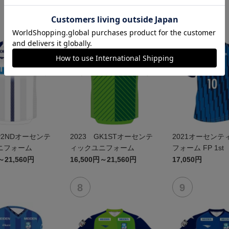
FP2NDオーセンテ
2023 GK1STオーセンテ
2021オーセンテ
ニフォーム
ィックユニフォーム
フォーム FP 1s
ーのみ）
～21,560円
16,500円～21,560円
17,050円