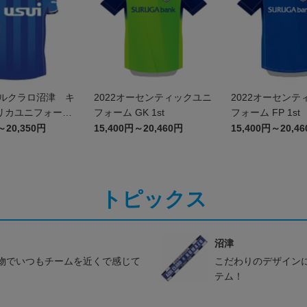
スルクラロ沼津 キ
2022オーセンティックユニ
2022オーセンテ
リカユニフォーム
フォーム GK 1st
フォーム FP 1st
）
～20,350円
15,400円～20,460円
15,400円～20,4
トピックス
沼津
物でいつもチームを近くで感じて
こだわりのデザイン
テム！