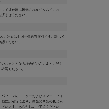
て
だけでは在庫は確保されませんので、お早
お済ませください。
以上のご注文は全国一律送料無料です。詳しく
確認ください。
でのお届けとなる場合がございます。詳し
ご確認ください。
のパソコンのモニターおよびスマートフォ
・画面設定等により、実際の商品の色と異
ございます。あらかじめご了承ください。