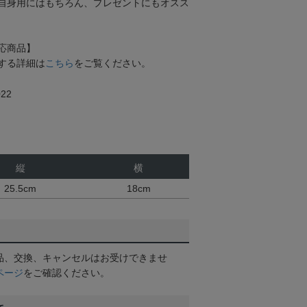
自身用にはもちろん、プレゼントにもオスス
応商品】
する詳細は
こちら
をご覧ください。
22
縦
横
25.5cm
18cm
品、交換、キャンセルはお受けできませ
ページ
をご確認ください。