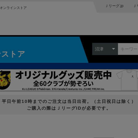
Ｊリーグ.jp
Ｊ
オンラインストア
沼津
ンストア
平日午前10時までのご注文は当日出荷。（土日祝日は除く）
ご購入の際はＪリーグIDが必要です。