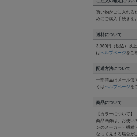
ご注文の確定につい
買い物かごに入れる
めにご購入手続きを
送料について
3,980円（税込）
は
ヘルプページ
をご
配送方法について
一部商品はメール便
くは
ヘルプページ
を
商品について
【カラーについて】
商品画像は、お使い
ンのメーカー・機種
なって見える場合が