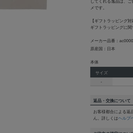
してくれる逸品は、ご
メです。
【ギフトラッピング対
ギフトラッピングに関
メーカー品番：ac0000
原産国：日本
本体
サイズ
-
返品・交換について
お客様都合による返
ん。詳しくは
ヘルプ