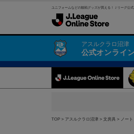
ユニフォームなどの観戦グッズが買える！Ｊリーグ公式
アスルクラロ沼津
公式オンライ
TOP
アスルクラロ沼津
文房具
ノート