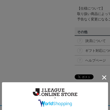
【仕様について】
取り扱い商品によっ
予告なく変更になる
その他
決済について
ギフト対応につ
ヘルプページ