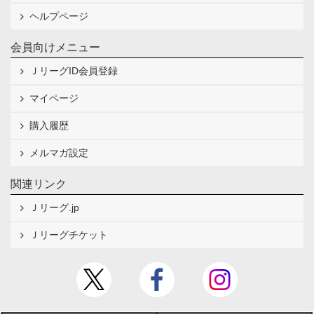
ヘルプページ
会員向けメニュー
ＪリーグID会員登録
マイページ
購入履歴
メルマガ設定
関連リンク
Ｊリーグ.jp
Ｊリーグチケット