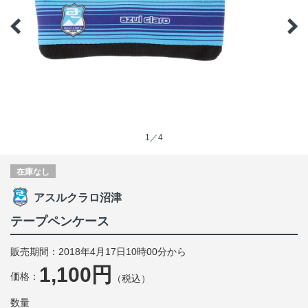
1／4
在庫なし
アスルクラロ沼津
テープペンケース
販売期間：2018年4月17日10時00分から
1,100円
価格：
（税込）
数量