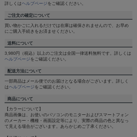
詳しくは
ヘルプページ
をご確認ください。
ご注文の確定について
買い物かごに入れるだけでは在庫は確保されませんので、お早め
にご購入手続きをお済ませください。
送料について
3,980円（税込）以上のご注文は全国一律送料無料です。詳しくは
ヘルプページ
をご確認ください。
配送方法について
一部商品はメール便でのお届けとなる場合がございます。詳しく
は
ヘルプページ
をご確認ください。
商品について
【カラーについて】
商品画像は、お使いのパソコンのモニターおよびスマートフォン
のメーカー・機種・画面設定等により、実際の商品の色と異なっ
て見える場合がございます。あらかじめご了承ください。