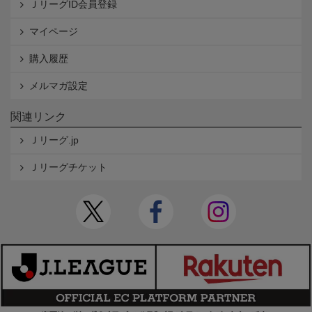
ＪリーグID会員登録
マイページ
購入履歴
メルマガ設定
関連リンク
Ｊリーグ.jp
Ｊリーグチケット