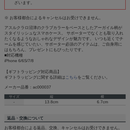
ざいます。
※ お客様都合によるキャンセルはお受けできません。
アスルクラロ沼津のクラブカラーをベースとしたアーガイル柄が
スタイリッシュなスマホケース。 サポーターでなくとも取り入れ
たくなるようなおしゃれなデザインが魅力です。 いつも近くでチ
ームを感じていたい、サポーター必須のアイテムは、ご自身用に
はもちろん、プレゼントにもぴったりです。
■対応機種
iPhone 6/6S/7/8
【ギフトラッピング対応商品】
ギフトラッピングに関する詳細は
こちら
をご覧ください。
メーカー品番：ac000037
サイズ
縦
横
-
13.8cm
6.7cm
返品・交換について
お客様都合による返品、交換、キャンセルはお受けできません。