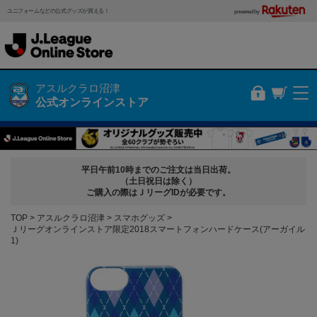
ユニフォームなどの公式グッズが買える！
powered by
アスルクラロ沼津
公式オンラインストア
平日午前10時までのご注文は当日出荷。
（土日祝日は除く）
ご購入の際はＪリーグIDが必要です。
TOP
アスルクラロ沼津
スマホグッズ
Ｊリーグオンラインストア限定2018スマートフォンハードケース(アーガイル
1)