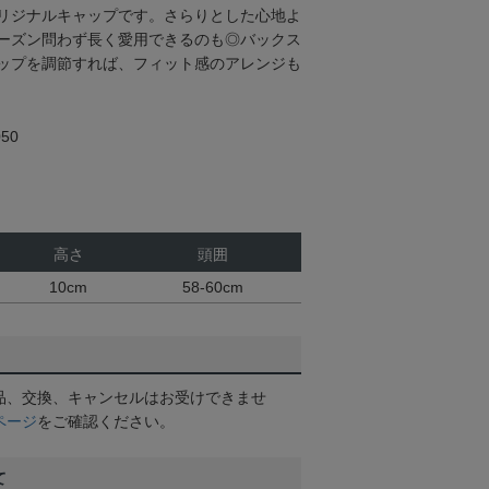
リジナルキャップです。さらりとした心地よ
ーズン問わず長く愛用できるのも◎バックス
ップを調節すれば、フィット感のアレンジも
50
高さ
頭囲
10cm
58-60cm
品、交換、キャンセルはお受けできませ
ページ
をご確認ください。
て