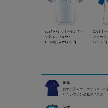
2024 FP2ndオーセンティ
2021オ
ックユニフォーム
フォーム 
み）
18,700円～23,760円
17,050円
沼津
お気に入りのファッション小
いたいファン必見アイテム！
沼津