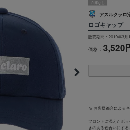
在庫なし
アスルクラロ
ロゴキャップ
販売期間：2019年3月
3,520
価格：
※ お客様都合による
フロントに添えたボッ
きのある色合いにする