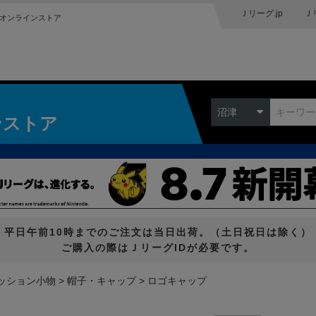
Ｊリーグ.jp
Ｊ
オンラインストア
沼津
ンストア
平日午前10時までのご注文は当日出荷。（土日祝日は除く）
ご購入の際はＪリーグIDが必要です。
ッション小物
帽子・キャップ
ロゴキャップ