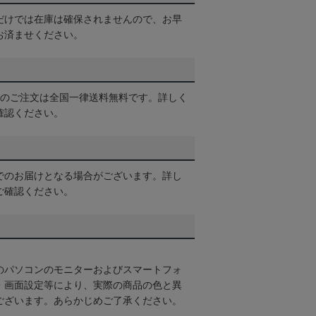
だけでは在庫は確保されませんので、お早
お済ませください。
以上のご注文は全国一律送料無料です。詳しく
確認ください。
でのお届けとなる場合がございます。詳し
ご確認ください。
のパソコンのモニターおよびスマートフォ
・画面設定等により、実際の商品の色と異
ございます。あらかじめご了承ください。