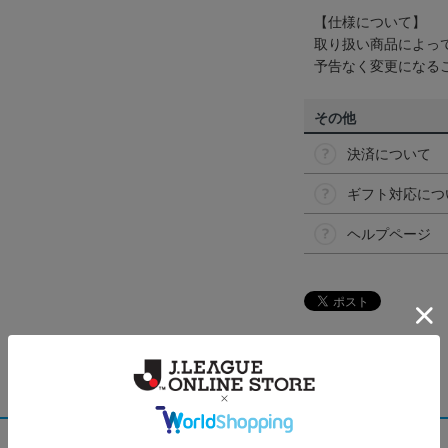
【仕様について】
取り扱い商品によっ
予告なく変更になる
その他
決済について
ギフト対応につ
ヘルプページ