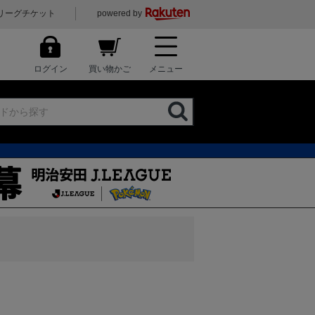
リーグチケット
powered by
ログイン
買い物かご
メニュー