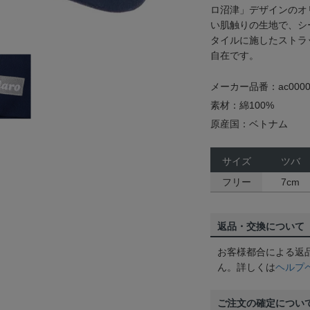
ロ沼津」デザインのオ
い肌触りの生地で、シ
タイルに施したストラ
自在です。
メーカー品番：ac0000
素材：綿100%
原産国：ベトナム
サイズ
ツバ
フリー
7cm
返品・交換について
お客様都合による返
ん。詳しくは
ヘルプ
ご注文の確定につい