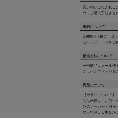
買い物かごに入れる
めにご購入手続きを
送料について
3,980円（税込）
は
ヘルプページ
をご
配送方法について
一部商品はメール便
くは
ヘルプページ
を
商品について
【カラーについて】
商品画像は、お使い
ンのメーカー・機種
なって見える場合が