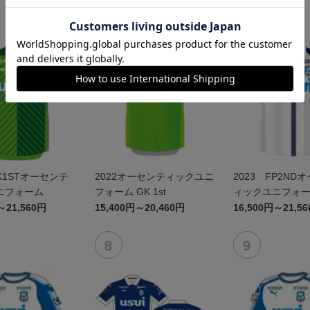
GK1STオーセンテ
2022オーセンティックユニ
2023 FP2ND
ニフォーム
フォーム GK 1st
ィックユニフォ
～21,560円
15,400円～20,460円
16,500円～21,5