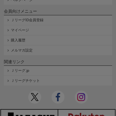
会員向けメニュー
ＪリーグID会員登録
マイページ
購入履歴
メルマガ設定
関連リンク
Ｊリーグ.jp
Ｊリーグチケット