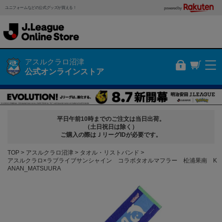
ユニフォームなどの公式グッズが買える！
powered by
アスルクラロ沼津
公式オンラインストア
平日午前10時までのご注文は当日出荷。
（土日祝日は除く）
ご購入の際はＪリーグIDが必要です。
TOP
アスルクラロ沼津
タオル・リストバンド
アスルクラロ×ラブライブサンシャイン コラボタオルマフラー 松浦果南 K
ANAN_MATSUURA