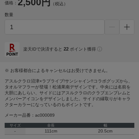
2,500円
価格：
（税込）
数量
22
楽天IDで決済すると
ポイント獲得
※ お客様都合によるキャンセルはお受けできません。
アスルクラロ沼津×ラブライブ!サンシャイン!!コラボグッズから、
タオルマフラーが登場！松浦果南デザインです。中央には名前を
大胆にあしらい、サイドにはアスルクラロのクラブエンブレムと
メンバーアイコンをデザインしました。サイドの縁取りがキャラ
クターカラーになっているのもポイントです。
メーカー品番：ac000089
サイズ
全長
幅
-
111cm
20.5cm