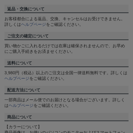
返品・交換について
お客様都合による返品、交換、キャンセルはお受けできません。
詳しくは
ヘルプページ
をご確認ください。
ご注文の確定について
買い物かごに入れるだけでは在庫は確保されませんので、お早め
にご購入手続きをお済ませください。
送料について
3,980円（税込）以上のご注文は全国一律送料無料です。詳しくは
ヘルプページ
をご確認ください。
配送方法について
一部商品はメール便でのお届けとなる場合がございます。詳しく
は
ヘルプページ
をご確認ください。
商品について
【カラーについて】
商品画像は、お使いのパソコンのモニターおよびスマートフォン