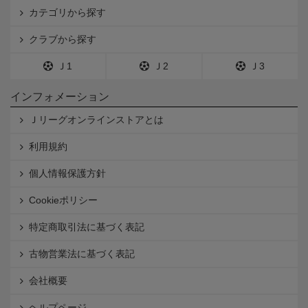
カテゴリから探す
クラブから探す
Ｊ1
Ｊ2
Ｊ3
インフォメーション
Ｊリーグオンラインストアとは
利用規約
個人情報保護方針
Cookieポリシー
特定商取引法に基づく表記
古物営業法に基づく表記
会社概要
ヘルプページ