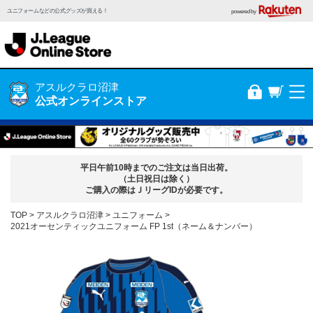
ユニフォームなどの公式グッズが買える！
powered by
アスルクラロ沼津
公式オンラインストア
平日午前10時までのご注文は当日出荷。
（土日祝日は除く）
ご購入の際はＪリーグIDが必要です。
TOP
アスルクラロ沼津
ユニフォーム
2021オーセンティックユニフォーム FP 1st（ネーム＆ナンバー）