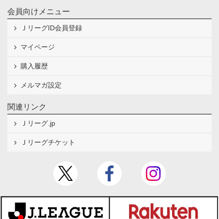
会員向けメニュー
ＪリーグID会員登録
マイページ
購入履歴
メルマガ設定
関連リンク
Ｊリーグ.jp
Ｊリーグチケット