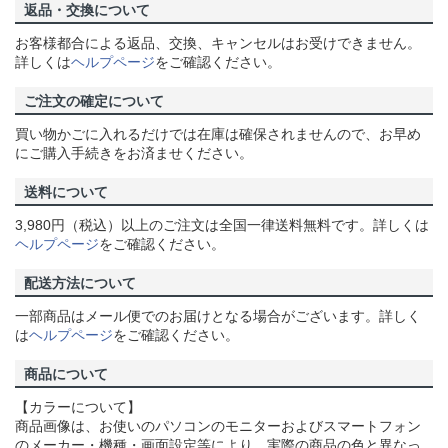
返品・交換について
お客様都合による返品、交換、キャンセルはお受けできません。
詳しくは
ヘルプページ
をご確認ください。
ご注文の確定について
買い物かごに入れるだけでは在庫は確保されませんので、お早め
にご購入手続きをお済ませください。
送料について
3,980円（税込）以上のご注文は全国一律送料無料です。詳しくは
ヘルプページ
をご確認ください。
配送方法について
一部商品はメール便でのお届けとなる場合がございます。詳しく
は
ヘルプページ
をご確認ください。
商品について
【カラーについて】
商品画像は、お使いのパソコンのモニターおよびスマートフォン
のメーカー・機種・画面設定等により、実際の商品の色と異なっ