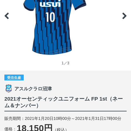
1／3
受注生産
アスルクラロ沼津
2021オーセンティックユニフォーム FP 1st（ネー
ム＆ナンバー）
販売期間：2021年1月20日10時00分～2021年1月31日17時00分
18,150円
価格：
（税込）