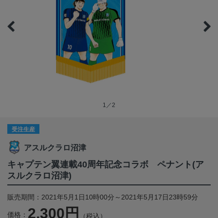
1／2
受注生産
アスルクラロ沼津
キャプテン翼連載40周年記念コラボ ペナント(ア
スルクラロ沼津)
販売期間：2021年5月1日10時00分～2021年5月17日23時59分
2,300円
価格：
（税込）