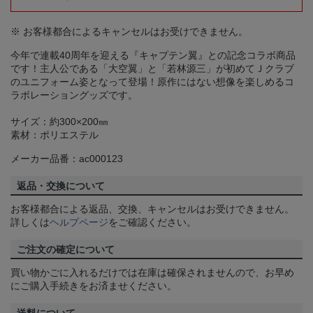
※ お客様都合によるキャンセルはお受けできません。
今年で連載40周年を迎える『キャプテン翼』との記念コラボ商品
です！主人公である「大空翼」と「若林源三」が初めてＪクラブ
のユニフォーム姿となって登場！原作にはない想像を楽しめるコ
ラボレーショングッズです。
サイズ：約300×200㎜
素材：ポリエステル
メーカー品番：ac000123
返品・交換について
お客様都合による返品、交換、キャンセルはお受けできません。
詳しくは
ヘルプページ
をご確認ください。
ご注文の確定について
買い物かごに入れるだけでは在庫は確保されませんので、お早め
にご購入手続きをお済ませください。