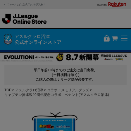
ユニフォームなどの公式グッズが買える！
powered by
アスルクラロ沼津
公式オンラインストア
平日午前10時までのご注文は当日出荷。
（土日祝日は除く）
ご購入の際はＪリーグIDが必要です。
TOP
アスルクラロ沼津
コラボ・メモリアルグッズ
キャプテン翼連載40周年記念コラボ ペナント(アスルクラロ沼津)