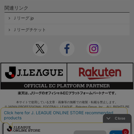
関連リンク
Ｊリーグ.jp
Ｊリーグチケット
本サイトで使用している文章・画像等の無断での複製・転載を禁止します。
© JAPAN PROFESSIONAL FOOTBALL LEAGUE Rakuten Group, Inc. ALL RIGHTS RE
SERVED.
powered by