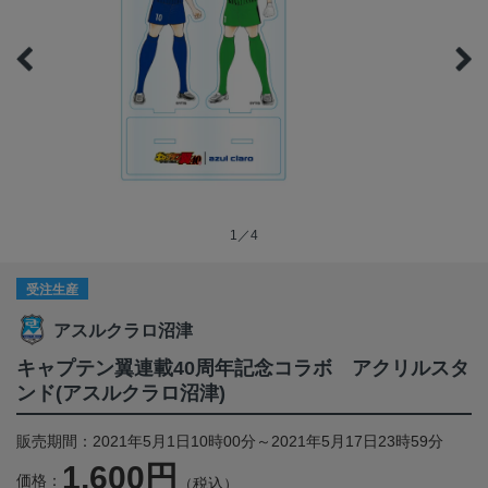
1／4
受注生産
アスルクラロ沼津
キャプテン翼連載40周年記念コラボ アクリルスタ
ンド(アスルクラロ沼津)
販売期間：2021年5月1日10時00分～2021年5月17日23時59分
1,600円
価格：
（税込）