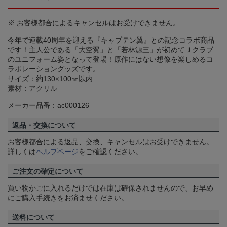
※ お客様都合によるキャンセルはお受けできません。
今年で連載40周年を迎える『キャプテン翼』との記念コラボ商品
です！主人公である「大空翼」と「若林源三」が初めてＪクラブ
のユニフォーム姿となって登場！原作にはない想像を楽しめるコ
ラボレーショングッズです。
サイズ：約130×100㎜以内
素材：アクリル
メーカー品番：ac000126
返品・交換について
お客様都合による返品、交換、キャンセルはお受けできません。
詳しくは
ヘルプページ
をご確認ください。
ご注文の確定について
買い物かごに入れるだけでは在庫は確保されませんので、お早め
にご購入手続きをお済ませください。
送料について