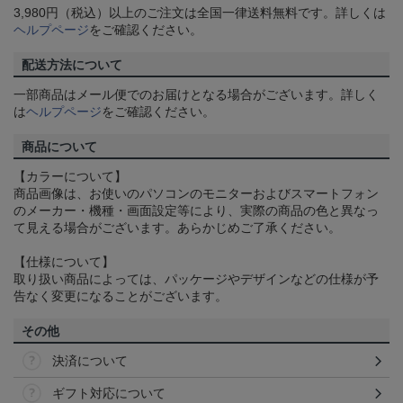
3,980円（税込）以上のご注文は全国一律送料無料です。詳しくは
ヘルプページ
をご確認ください。
配送方法について
一部商品はメール便でのお届けとなる場合がございます。詳しく
は
ヘルプページ
をご確認ください。
商品について
【カラーについて】
商品画像は、お使いのパソコンのモニターおよびスマートフォン
のメーカー・機種・画面設定等により、実際の商品の色と異なっ
て見える場合がございます。あらかじめご了承ください。
【仕様について】
取り扱い商品によっては、パッケージやデザインなどの仕様が予
告なく変更になることがございます。
その他
決済について
ギフト対応について