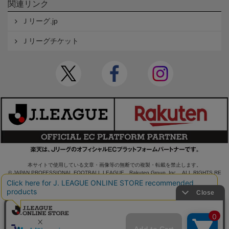
関連リンク
Ｊリーグ.jp
Ｊリーグチケット
本サイトで使用している文章・画像等の無断での複製・転載を禁止します。
© JAPAN PROFESSIONAL FOOTBALL LEAGUE Rakuten Group, Inc. ALL RIGHTS RE
SERVED.
powered by