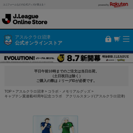
ユニフォームなどの公式グッズが買える！
powered by
アスルクラロ沼津
公式オンラインストア
平日午前10時までのご注文は当日出荷。
（土日祝日は除く）
ご購入の際はＪリーグIDが必要です。
TOP
アスルクラロ沼津
コラボ・メモリアルグッズ
キャプテン翼連載40周年記念コラボ アクリルスタンド(アスルクラロ沼津)