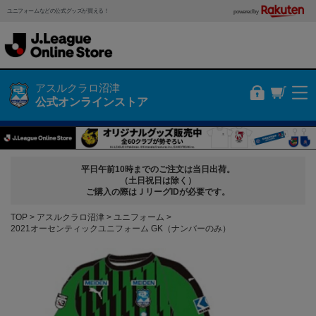
ユニフォームなどの公式グッズが買える！
powered by
アスルクラロ沼津
公式オンラインストア
平日午前10時までのご注文は当日出荷。
（土日祝日は除く）
ご購入の際はＪリーグIDが必要です。
TOP
アスルクラロ沼津
ユニフォーム
2021オーセンティックユニフォーム GK（ナンバーのみ）