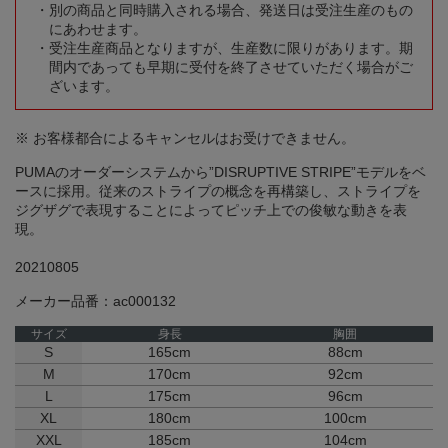
別の商品と同時購入される場合、発送日は受注生産のもの
にあわせます。
受注生産商品となりますが、生産数に限りがあります。期
間内であっても早期に受付を終了させていただく場合がご
ざいます。
※ お客様都合によるキャンセルはお受けできません。
PUMAのオーダーシステムから”DISRUPTIVE STRIPE”モデルをベ
ースに採用。従来のストライプの概念を再構築し、ストライプを
ジグザグで表現することによってピッチ上での俊敏な動きを表
現。
20210805
メーカー品番：ac000132
サイズ
身長
胸囲
S
165cm
88cm
M
170cm
92cm
L
175cm
96cm
XL
180cm
100cm
XXL
185cm
104cm