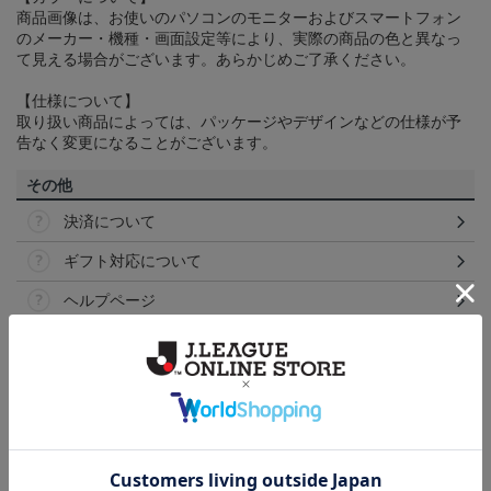
商品画像は、お使いのパソコンのモニターおよびスマートフォン
のメーカー・機種・画面設定等により、実際の商品の色と異なっ
て見える場合がございます。あらかじめご了承ください。
【仕様について】
取り扱い商品によっては、パッケージやデザインなどの仕様が予
告なく変更になることがございます。
その他
決済について
ギフト対応について
ヘルプページ
ランキング