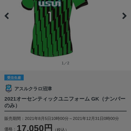
1／2
受注生産
アスルクラロ沼津
2021オーセンティックユニフォーム GK（ナンバー
のみ）
販売期間：2021年8月5日10時00分～2021年12月31日0時00分
17,050円
価格：
（税込）