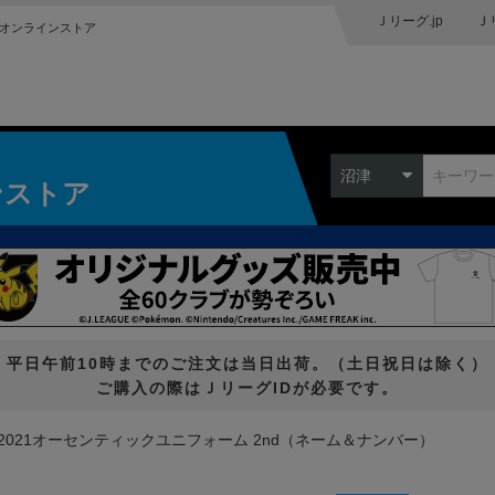
Ｊリーグ.jp
Ｊ
オンラインストア
沼津
ンストア
平日午前10時までのご注文は当日出荷。（土日祝日は除く）
ご購入の際はＪリーグIDが必要です。
2021オーセンティックユニフォーム 2nd（ネーム＆ナンバー）