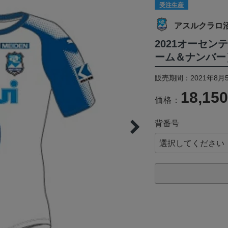
受注生産
アスルクラロ
2021オーセン
ーム＆ナンバー
販売期間：2021年8月5
18,15
価格：
背番号