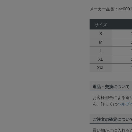
メーカー品番：ac0001
サイズ
S
M
L
XL
XXL
返品・交換について
お客様都合による返
ん。詳しくは
ヘルプ
ご注文の確定につい
買い物かごに入れる