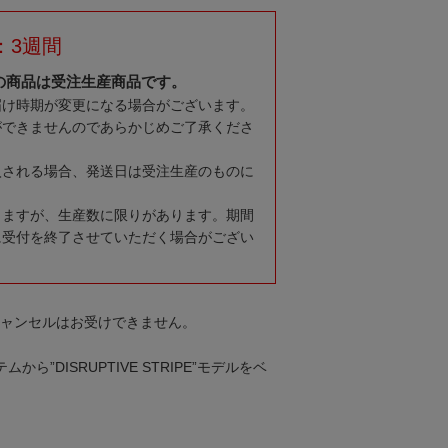
：3週間
の商品は受注生産商品です。
届け時期が変更になる場合がございます。
ができませんのであらかじめご了承くださ
入される場合、発送日は受注生産のものに
りますが、生産数に限りがあります。期間
に受付を終了させていただく場合がござい
キャンセルはお受けできません。
から”DISRUPTIVE STRIPE”モデルをベ