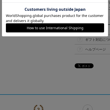
取り扱い商品によっ
予告なく変更になる
その他
決済について
ギフト対応につ
ヘルプページ