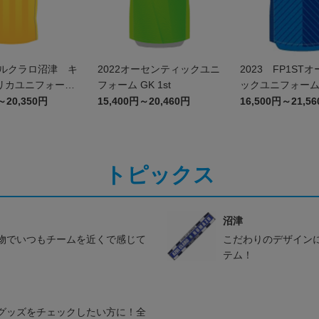
スルクラロ沼津 キ
2022オーセンティックユニ
2023 FP1ST
リカユニフォーム
フォーム GK 1st
ックユニフォー
）
～20,350円
15,400円～20,460円
16,500円～21,5
トピックス
沼津
物でいつもチームを近くで感じて
こだわりのデザイン
テム！
グッズをチェックしたい方に！全