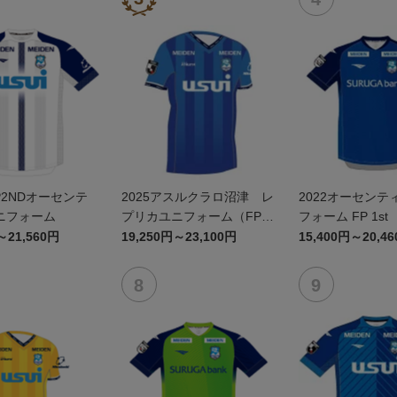
FP2NDオーセンテ
2025アスルクラロ沼津 レ
2022オーセンテ
ニフォーム
プリカユニフォーム（FP 1
フォーム FP 1st
st）
～21,560円
19,250円～23,100円
15,400円～20,4