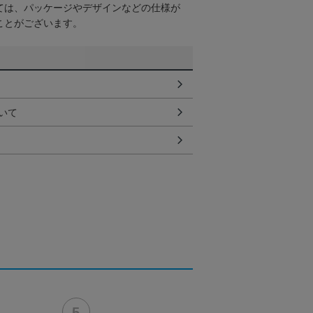
ては、パッケージやデザインなどの仕様が
ことがございます。
いて