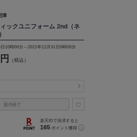
沼津
ティックユニフォーム 2nd（ネ
）
日10時00分～2021年12月31日0時00分
0円
（税込）
販売終了
楽天IDで決済すると
165
ポイント獲得