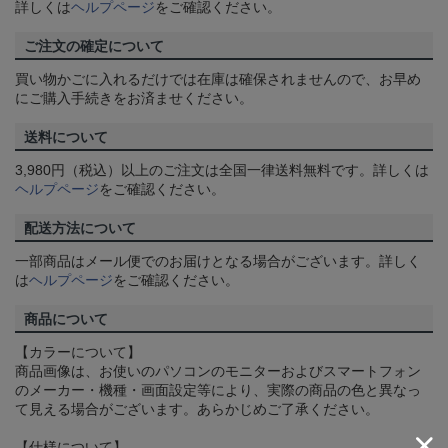
詳しくは
ヘルプページ
をご確認ください。
ご注文の確定について
買い物かごに入れるだけでは在庫は確保されませんので、お早め
にご購入手続きをお済ませください。
送料について
3,980円（税込）以上のご注文は全国一律送料無料です。詳しくは
ヘルプページ
をご確認ください。
配送方法について
一部商品はメール便でのお届けとなる場合がございます。詳しく
は
ヘルプページ
をご確認ください。
商品について
【カラーについて】
商品画像は、お使いのパソコンのモニターおよびスマートフォン
のメーカー・機種・画面設定等により、実際の商品の色と異なっ
て見える場合がございます。あらかじめご了承ください。
【仕様について】