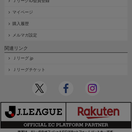
ＪリーグID会員登録
マイページ
購入履歴
メルマガ設定
関連リンク
Ｊリーグ.jp
Ｊリーグチケット