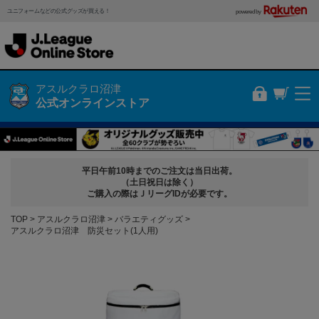
ユニフォームなどの公式グッズが買える！
powered by
アスルクラロ沼津
公式オンラインストア
平日午前10時までのご注文は当日出荷。
（土日祝日は除く）
ご購入の際はＪリーグIDが必要です。
TOP
アスルクラロ沼津
バラエティグッズ
アスルクラロ沼津 防災セット(1人用)