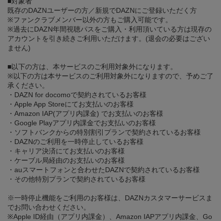
■対象者
既存のDAZNユーザーの方／新規でDAZNにご登録いただく方
※ファンクラブメンバー以外の方もご購入可能です。
※過去にDAZN年間視聴パスをご購入・利用頂いている方は現存の
アカウントを引き続きご利用いただけます。(退会の必要はござい
ません)
■以下の方は、本サービスのご利用対象外になります。
※以下の方は本サービスのご利用対象外になりますので、予めご了
承ください。
・DAZN for docomoで契約されているお客様
・Apple App Storeにてお支払いのお客様
・Amazon IAP(アプリ内課金) でお支払いのお客様
・Google Playアプリ内課金でお支払いのお客様
・ソフトバンクからの特別割引プランで契約されているお客様
・DAZNのご利用を一時停止しているお客様
・キャリア決済にてお支払いのお客様
・ケーブル局経由のお支払いのお客様
・auスマートフォンと合わせたDAZNで契約されているお客様
・その他特別プランで契約されているお客様
※一時停止機能をご利用のお客様は、DAZNカスタマーサービスま
でお問い合わせください。
※Apple ID経由（アプリ内課金）、Amazon IAPアプリ内課金、Go