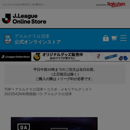
ユニフォームなどの公式グッズが買える！
powered by
アスルクラロ沼津
公式オンラインストア
平日午前10時までのご注文は当日出荷。
（土日祝日は除く）
ご購入の際はＪリーグIDが必要です。
TOP
アスルクラロ沼津
コラボ・メモリアルグッズ
2022DAZN年間視聴パス アスルクラロ沼津