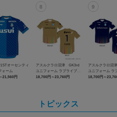
FP1STオーセンティ
アスルクラロ沼津 GK3rd
アスルクラロ沼津 
フォーム
ユニフォーム ラブライブ！
ユニフォーム ラ
サンシャイン!!エディショ
サンシャイン!!
～21,560円
18,700円～23,760円
18,700円～23,7
ン
ン
トピックス