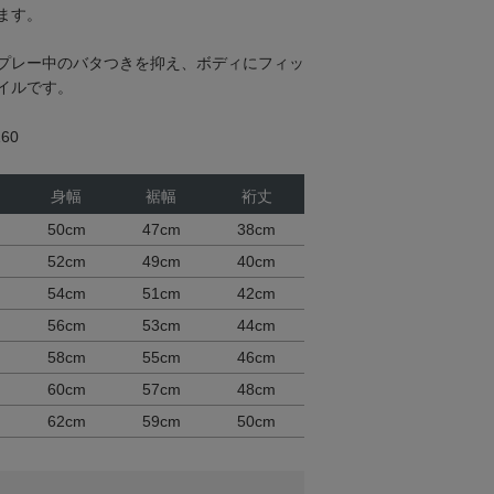
ます。
プレー中のバタつきを抑え、ボディにフィッ
イルです。
60
身幅
裾幅
裄丈
50cm
47cm
38cm
52cm
49cm
40cm
54cm
51cm
42cm
56cm
53cm
44cm
58cm
55cm
46cm
60cm
57cm
48cm
62cm
59cm
50cm