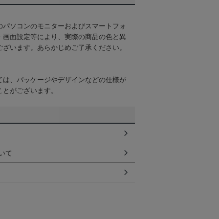
のパソコンのモニターおよびスマートフォ
・画面設定等により、実際の商品の色と異
ございます。あらかじめご了承ください。
ては、パッケージやデザインなどの仕様が
ことがございます。
いて