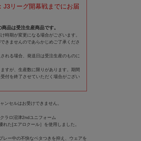
：J3リーグ開幕戦までにお届
の商品は受注生産商品です。
届け時期が変更になる場合がございます。
ができませんのであらかじめご了承くださ
入される場合、発送日は受注生産のものに
りますが、生産数に限りがあります。期間
に受付を終了させていただく場合がござい
キャンセルはお受けできません。
ルクラロ沼津2ndユニフォーム
優れた[エアロクール］を使用しました。
プレー中の不快なベタつきを抑え、ウェアを