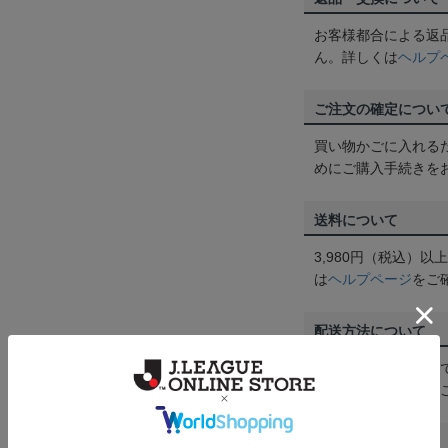
お客様都合による返
ん。詳しくは
ヘルプ
ご注文の確定につい
買い物かごに入れる
めにご購入手続きを
送料について
3,980円（税込）
は
ヘルプページ
をご
配送方法について
一部商品はメール便
くは
ヘルプページ
を
商品について