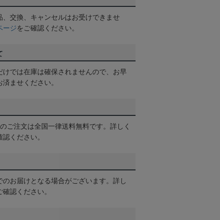
品、交換、キャンセルはお受けできませ
ページ
をご確認ください。
て
だけでは在庫は確保されませんので、お早
お済ませください。
以上のご注文は全国一律送料無料です。詳しく
確認ください。
でのお届けとなる場合がございます。詳し
ご確認ください。