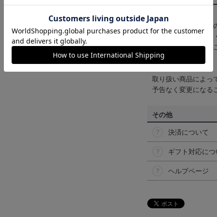
【カラーについて】
商品画像は、お使い
ンのメーカー・機種
なって見える場合が
【仕様について】
取り扱い商品によっ
予告なく変更になる
その他
決済について
ギフト対応につ
ヘルプページ