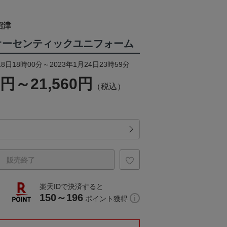
沼津
NDオーセンティックユニフォーム
8日18時00分～2023年1月24日23時59分
0円～21,560円
（税込）
販売終了
楽天IDで決済すると
150～196
ポイント獲得