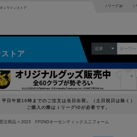
Ｊリーグ.jp
Ｊ
オンラインストア
沼津
ンストア
平日午前10時までのご注文は当日出荷。（土日祝日は除く）
ご購入の際はＪリーグIDが必要です。
受注商品
2023 FP2NDオーセンティックユニフォーム