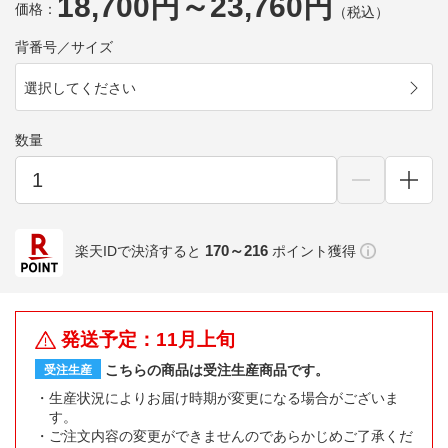
18,700円～23,760円
価格：
（税込）
背番号／サイズ
選択してください
数量
170～216
楽天IDで決済すると
ポイント獲得
発送予定：11月上旬
こちらの商品は受注生産商品です。
受注生産
生産状況によりお届け時期が変更になる場合がございま
す。
ご注文内容の変更ができませんのであらかじめご了承くだ