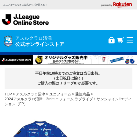
ユニフォームなどの公式グッズが買える！
powered by
アスルクラロ沼津
公式オンラインストア
平日午前10時までのご注文は当日出荷。
（土日祝日は除く）
ご購入の際はＪリーグIDが必要です。
TOP
アスルクラロ沼津
ユニフォーム
受注商品
2024アスルクラロ沼津 3rdユニフォーム ラブライブ！サンシャイン!!エディ
ション（FP）