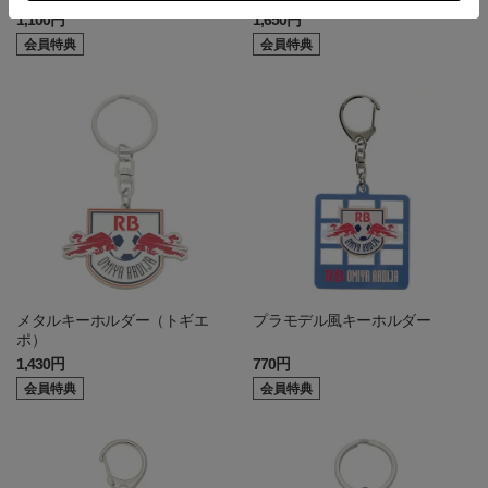
1,100円
1,650円
会員特典
会員特典
メタルキーホルダー（トギエ
プラモデル風キーホルダー
ポ）
1,430円
770円
会員特典
会員特典