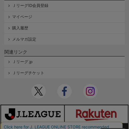
ＪリーグID会員登録
マイページ
購入履歴
メルマガ設定
関連リンク
Ｊリーグ.jp
Ｊリーグチケット