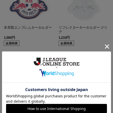
本革製エンブレムキーホルダー
リフレクターキーホルダー クリ
ア
1,980円
1,210円
会員特典
会員特典
[チームバス] クッションキーホ
[チームバス] メッキキーホルダ
ルダー
ー