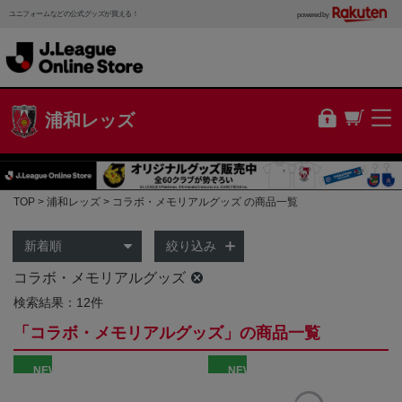
ユニフォームなどの公式グッズが買える！
powered by
浦和レッズ
TOP
浦和レッズ
コラボ・メモリアルグッズ の商品一覧
絞り込み
コラボ・メモリアルグッズ
検索結果：12件
「コラボ・メモリアルグッズ」の商品一覧
NEW
NEW