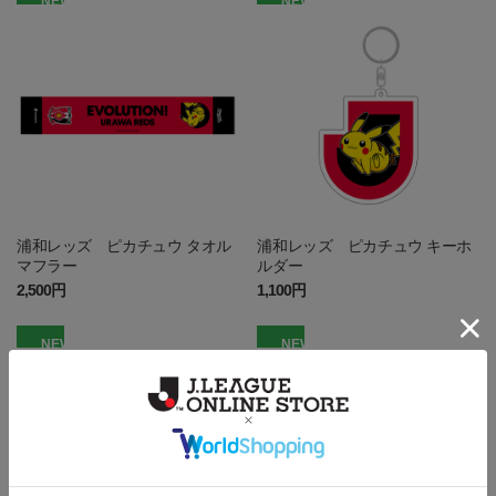
NEW
NEW
浦和レッズ ピカチュウ タオル
浦和レッズ ピカチュウ キーホ
マフラー
ルダー
2,500円
1,100円
NEW
NEW