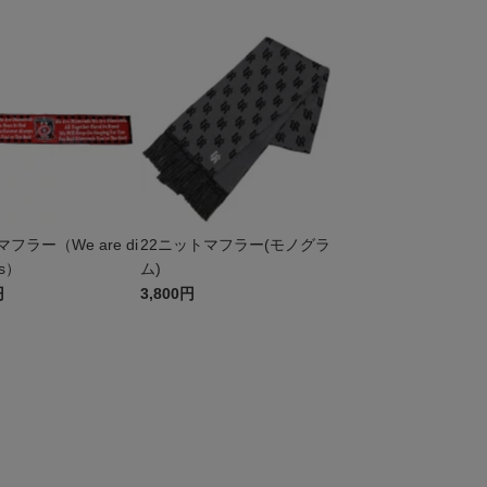
フラー（We are di
22ニットマフラー(モノグラ
ds）
ム)
円
3,800円