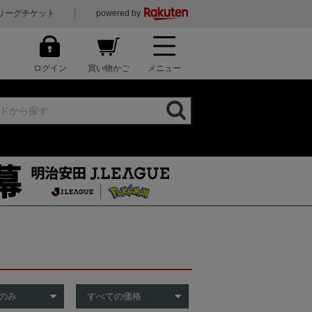
リーグチケット
powered by
ログイン
買い物かご
メニュー