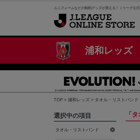
ユニフォームなどの観戦グッズが買える！Ｊリーグ公式
浦和レッズ
TOP
浦和レッズ
タオル・リストバンド
「タ
選択中の項目
タオル・リストバンド