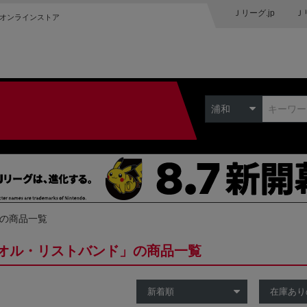
Ｊリーグ.jp
Ｊ
オンラインストア
浦和
 の商品一覧
オル・リストバンド」の商品一覧