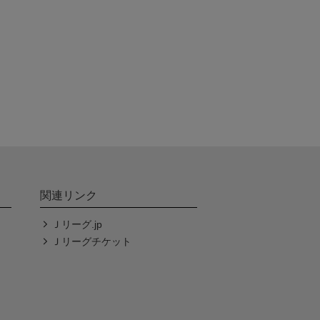
関連リンク
Ｊリーグ.jp
Ｊリーグチケット