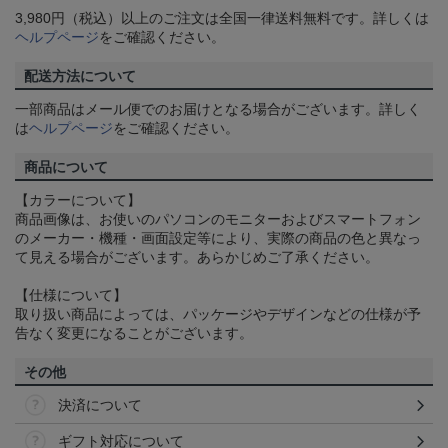
3,980円（税込）以上のご注文は全国一律送料無料です。詳しくは
ヘルプページ
をご確認ください。
配送方法について
一部商品はメール便でのお届けとなる場合がございます。詳しく
は
ヘルプページ
をご確認ください。
商品について
【カラーについて】
商品画像は、お使いのパソコンのモニターおよびスマートフォン
のメーカー・機種・画面設定等により、実際の商品の色と異なっ
て見える場合がございます。あらかじめご了承ください。
【仕様について】
取り扱い商品によっては、パッケージやデザインなどの仕様が予
告なく変更になることがございます。
その他
決済について
ギフト対応について