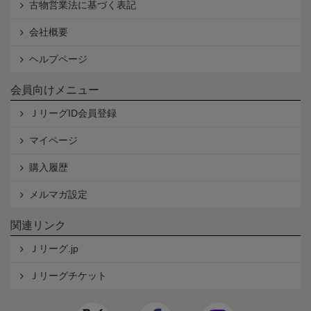
古物営業法に基づく表記
会社概要
ヘルプページ
会員向けメニュー
ＪリーグID会員登録
マイページ
購入履歴
メルマガ設定
関連リンク
Ｊリーグ.jp
Ｊリーグチケット