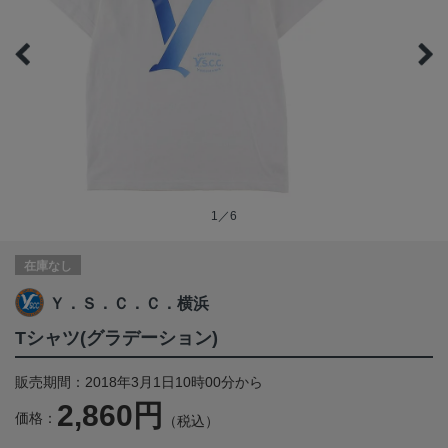
1／6
在庫なし
Ｙ．Ｓ．Ｃ．Ｃ．横浜
Tシャツ(グラデーション)
販売期間：2018年3月1日10時00分から
2,860円
価格：
（税込）