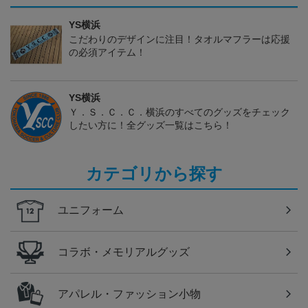
YS横浜
こだわりのデザインに注目！タオルマフラーは応援
の必須アイテム！
YS横浜
Ｙ．Ｓ．Ｃ．Ｃ．横浜のすべてのグッズをチェック
したい方に！全グッズ一覧はこちら！
カテゴリから探す
ユニフォーム
コラボ・メモリアルグッズ
アパレル・ファッション小物