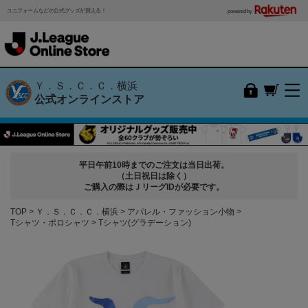
ユニフォームなどの公式グッズが買える！
powered by
Ｙ．Ｓ．Ｃ．Ｃ．横浜
公式オンラインストア
平日午前10時までのご注文は当日出荷。
（土日祝日は除く）
ご購入の際はＪリーグIDが必要です。
TOP
Ｙ．Ｓ．Ｃ．Ｃ．横浜
アパレル・ファッション小物
Tシャツ・ポロシャツ
Tシャツ(グラデーション)