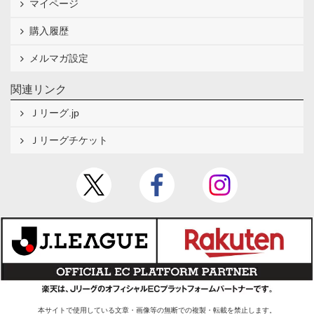
マイページ
購入履歴
メルマガ設定
関連リンク
Ｊリーグ.jp
Ｊリーグチケット
本サイトで使用している文章・画像等の無断での複製・転載を禁止します。