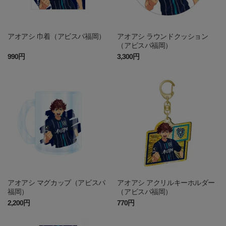
アオアシ 巾着（アビスパ福岡）
アオアシ ラウンドクッション
（アビスパ福岡）
990円
3,300円
アオアシ マグカップ（アビスパ
アオアシ アクリルキーホルダー
福岡）
（アビスパ福岡）
2,200円
770円