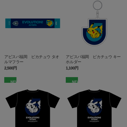
アビスパ福岡 ピカチュウ タオ
アビスパ福岡 ピカチュウ キー
ルマフラー
ホルダー
2,500円
1,100円
NEW
NEW