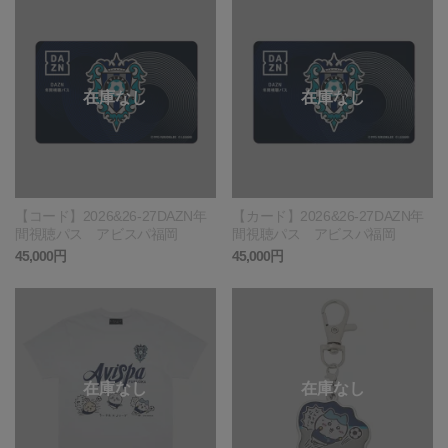
【コード】2026&26-27DAZN年
【カード】2026&26-27DAZN年
間視聴パス アビスパ福岡
間視聴パス アビスパ福岡
45,000円
45,000円