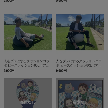
5,500円
5,500円
人をダメにするクッションコラ
人をダメにするクッションコラ
ボ ビーズクッション80L（アビ
ボ ビーズクッション80L（アビ
スパ福岡）
スパ福岡）
9,900円
9,900円