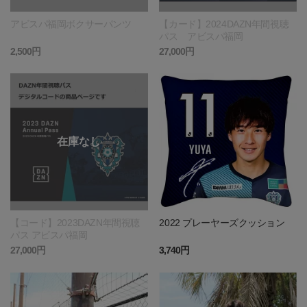
アビスパ福岡ボクサーパンツ
【カード】2024DAZN年間視聴
パス アビスパ福岡
2,500円
27,000円
【コード】2023DAZN年間視聴
2022 プレーヤーズクッション
パス アビスパ福岡
27,000円
3,740円