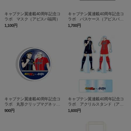
キャプテン翼連載40周年記念コ
キャプテン翼連載40周年記念コ
ラボ マスク（アビスパ福岡）
ラボ パスケース（アビスパ福
岡）
1,100円
1,700円
キャプテン翼連載40周年記念コ
キャプテン翼連載40周年記念コ
ラボ 丸形クリップマグネット
ラボ アクリルスタンド（アビ
（アビスパ福岡）
スパ福岡）
900円
1,600円