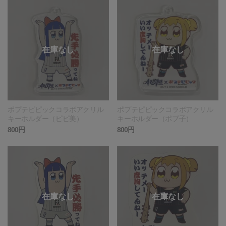
ポプテピピックコラボアクリル
ポプテピピックコラボアクリル
キーホルダー（ピピ美）
キーホルダー（ポプ子）
800円
800円