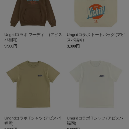
Ungridコラボ フーディ― (アビス
Ungridコラボ トートバッグ (アビ
パ福岡)
スパ福岡)
9,900円
3,300円
Ungridコラボ Tシャツ (アビスパ
Ungridコラボ Tシャツ (アビスパ
福岡)
福岡)