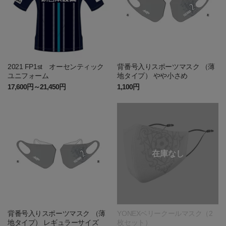
2021 FP1st オーセンティック
背番号入りスポーツマスク （薄
ユニフォーム
地タイプ） やや小さめ
17,600円～21,450円
1,100円
背番号入りスポーツマスク （薄
YONEXベリークールマスク（2
地タイプ） レギュラーサイズ
枚セット）