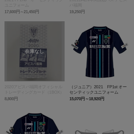
ユニフォーム
パ福岡
17,600円～21,450円
19,250円
2020アビスパ福岡オフィシャル
（ジュニア）2021 FP1st オー
トレーディングカード（1BOX）
センティックユニフォーム
8,800円
15,070円～18,920円