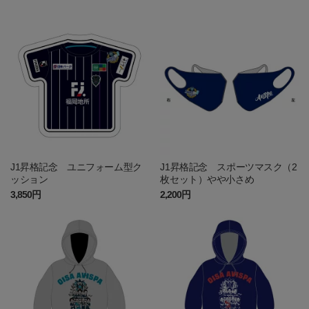
J1昇格記念 ユニフォーム型ク
J1昇格記念 スポーツマスク（2
ッション
枚セット）やや小さめ
3,850円
2,200円