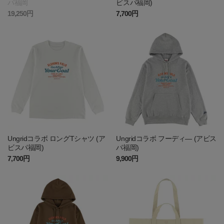
パ福岡
ビスパ福岡)
19,250円
7,700円
Ungridコラボ ロングTシャツ (ア
Ungridコラボ フーディ― (アビス
ビスパ福岡)
パ福岡)
7,700円
9,900円