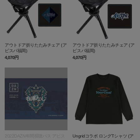
アウトドア折りたたみチェア (ア
アウトドア折りたたみチェア (ア
ビスパ福岡)
ビスパ福岡)
4,070円
4,070円
2022DAZN年間視聴パス アビス
Ungridコラボ ロングTシャツ (ア