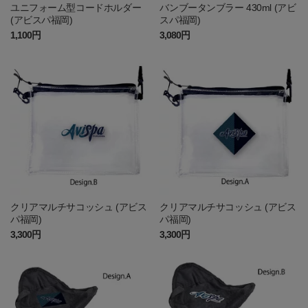
ユニフォーム型コードホルダー
バンブータンブラー 430ml (アビ
(アビスパ福岡)
スパ福岡)
1,100円
3,080円
クリアマルチサコッシュ (アビス
クリアマルチサコッシュ (アビス
パ福岡)
パ福岡)
3,300円
3,300円