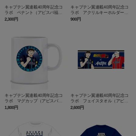
キャプテン翼連載40周年記念コ
キャプテン翼連載40周年記念コ
ラボ ペナント（アビスパ福
ラボ アクリルキーホルダー
岡）
（アビスパ福岡）
2,300円
900円
キャプテン翼連載40周年記念コ
キャプテン翼連載40周年記念コ
ラボ マグカップ（アビスパ福
ラボ フェイスタオル（アビス
岡）
パ福岡）
1,800円
2,600円