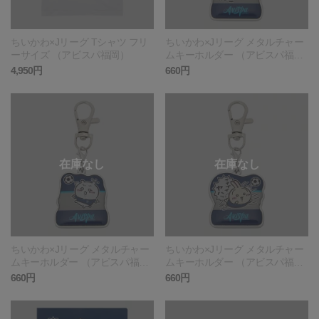
ちいかわ×Jリーグ Tシャツ フリ
ちいかわ×Jリーグ メタルチャー
ーサイズ （アビスパ福岡）
ムキーホルダー （アビスパ福
岡）
4,950円
660円
ちいかわ×Jリーグ メタルチャー
ちいかわ×Jリーグ メタルチャー
ムキーホルダー （アビスパ福
ムキーホルダー （アビスパ福
岡）
岡）
660円
660円