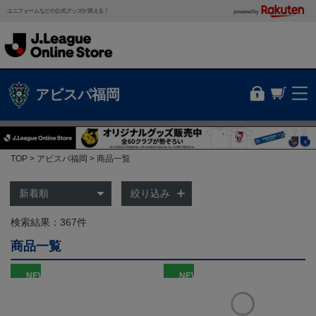
ユニフォームなどの公式グッズが買える！
powered by
アビスパ福岡
TOP
アビスパ福岡
商品一覧
絞り込み
検索結果：367件
商品一覧
NEW
NEW