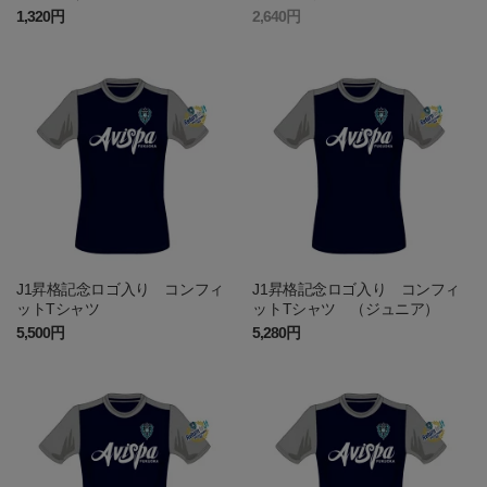
1,320円
2,640円
J1昇格記念ロゴ入り コンフィ
J1昇格記念ロゴ入り コンフィ
ットTシャツ
ットTシャツ （ジュニア）
5,500円
5,280円