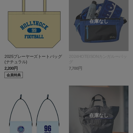
2025プレーヤーズトートバッグ
2024HOTEISONカンガルーバッ
(ナチュラル)
グ
2,200円
7,700円
会員特典