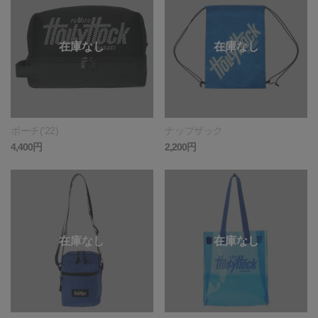
ポーチ('22)
ナップザック
4,400円
2,200円