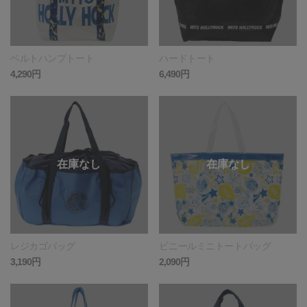
ベルトハンプトート
ハードトート
4,290円
6,490円
レジカゴバッグ
ビニールミニトートバッグ
3,190円
2,090円