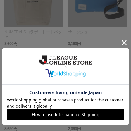
NUMERALSコラボ トートバッ
サコッシュ
ク
3,600円
3,190円
MICHAEL LINNELL ワンショル
クリアポーチ
ダー
8,690円
2,090円