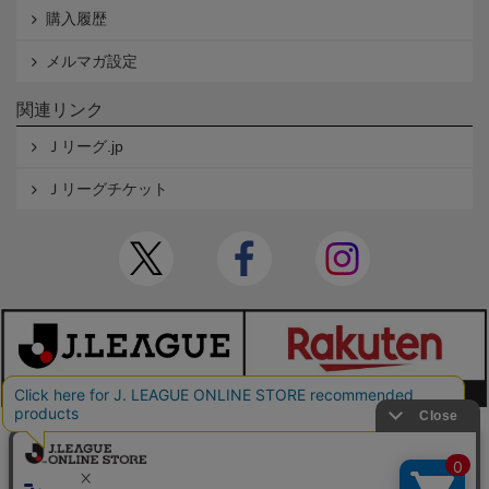
購入履歴
メルマガ設定
関連リンク
Ｊリーグ.jp
Ｊリーグチケット
本サイトで使用している文章・画像等の無断での複製・転載を禁止します。
© JAPAN PROFESSIONAL FOOTBALL LEAGUE Rakuten Group, Inc. ALL RIGHTS RE
SERVED.