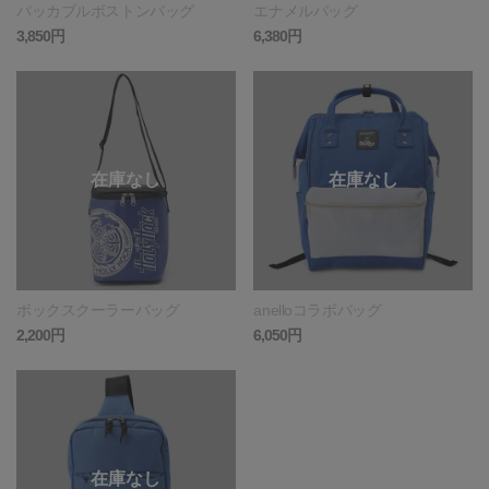
パッカブルボストンバッグ
エナメルバッグ
3,850円
6,380円
ボックスクーラーバッグ
anelloコラボバッグ
2,200円
6,050円