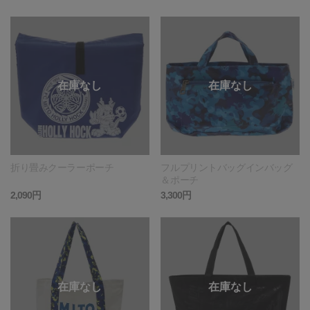
折り畳みクーラーポーチ
フルプリントバッグインバッグ
＆ポーチ
2,090円
3,300円