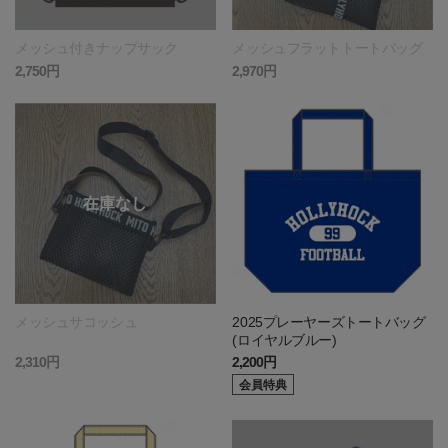
メッシュ付きナップサック
メッシュフラットトートバッグ
2,750円
2,970円
メッシュサコッシュ
2025プレーヤーズトートバッグ
(ロイヤルブルー)
2,310円
2,200円
会員特典