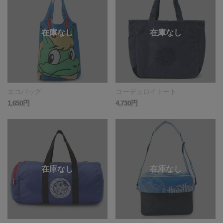
エコバッグ
コーデュロイトート
1,650円
4,730円