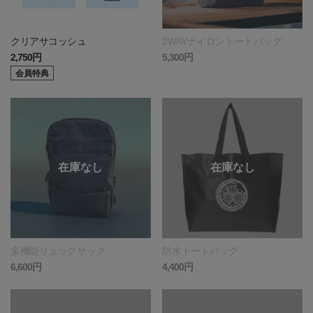
クリアサコッシュ
2WAYナイロントートバッグ
2,750円
5,300円
会員特典
多機能リュックサック
防水トートバッグ
6,600円
4,400円