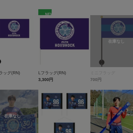
W
NEW
ッグ(RN)
Lフラッグ(RN)
ミニフラッグ
3,300円
700円