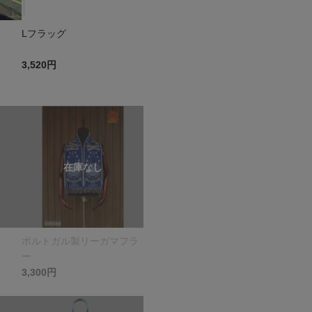
Lフラッグ
3,520円
ポルトガル製リーガマフラ
ー
3,300円