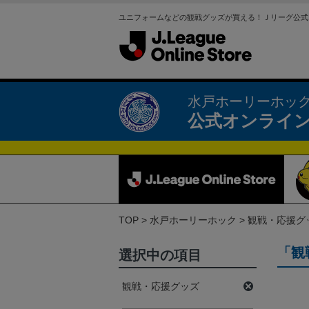
ユニフォームなどの観戦グッズが買える！Ｊリーグ公式
水戸ホーリーホッ
公式オンライ
TOP
水戸ホーリーホック
観戦・応援グ
「観
選択中の項目
観戦・応援グッズ