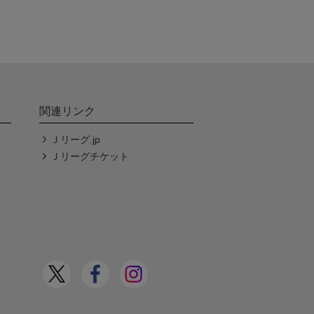
関連リンク
Ｊリーグ.jp
Ｊリーグチケット