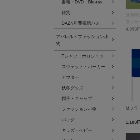
書籍・DVD・Blu-ray
雑貨
30周
ランケ
DAZN年間視聴パス
4,950
アパレル・ファッション小
物
Tシャツ・ポロシャツ
スウェット・パーカー
アウター
秋冬グッズ
帽子・キャップ
Mフラ
ファッション小物
バッグ
1,100
キッズ・ベビー