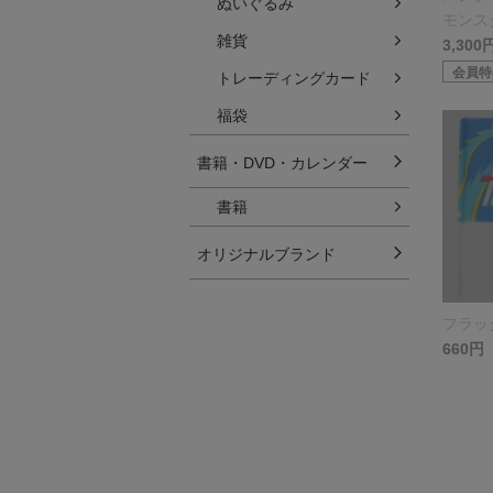
ぬいぐるみ
モンス
雑貨
3,300
会員特
トレーディングカード
福袋
書籍・DVD・カレンダー
書籍
オリジナルブランド
フラッ
660円