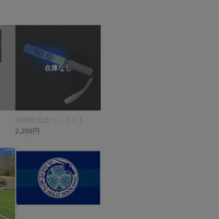
30周年記念ペンライト
2,200円