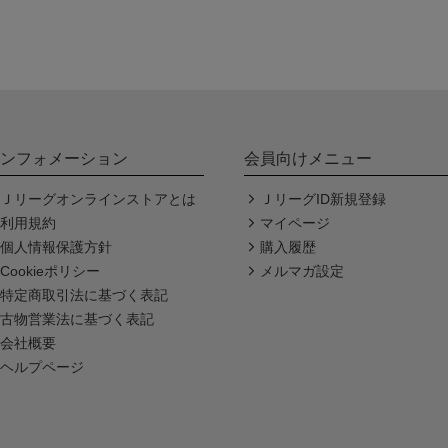
ンフォメーション
会員向けメニュー
Ｊリーグオンラインストアとは
ＪリーグID新規登録
利用規約
マイページ
個人情報保護方針
購入履歴
Cookieポリシー
メルマガ設定
特定商取引法に基づく表記
古物営業法に基づく表記
会社概要
ヘルプページ