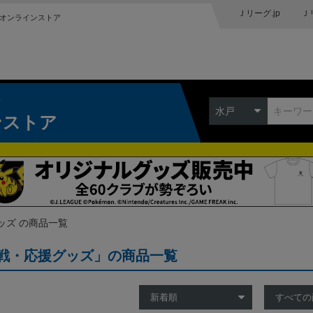
Ｊリーグ.jp
Ｊ
オンラインストア
ク
水戸
ンストア
ッズ の商品一覧
戦・応援グッズ」の商品一覧