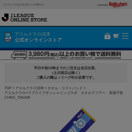
ユニフォームなどの公式グッズが買える！
powered by
アスルクラロ沼津
公式オンラインストア
平日午前10時までのご注文は当日出荷。
（土日祝日は除く）
ご購入の際はＪリーグIDが必要です。
TOP
アスルクラロ沼津
タオル・リストバンド
アスルクラロ×ラブライブサンシャインコラボ タオルマフラー 高海千歌
CHIKA_TAKAMI