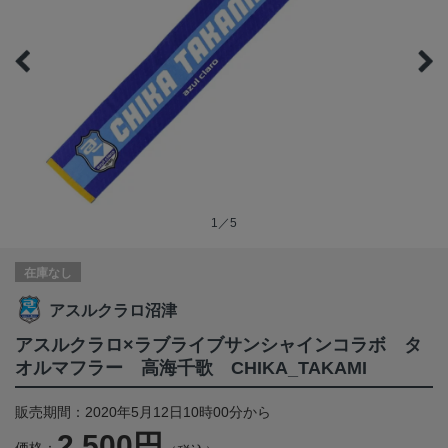
1／5
在庫なし
アスルクラロ沼津
アスルクラロ×ラブライブサンシャインコラボ タ
オルマフラー 高海千歌 CHIKA_TAKAMI
販売期間：2020年5月12日10時00分から
2,500円