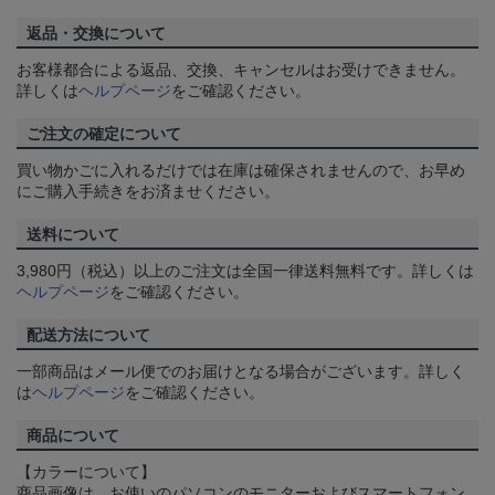
返品・交換について
お客様都合による返品、交換、キャンセルはお受けできません。
詳しくは
ヘルプページ
をご確認ください。
ご注文の確定について
買い物かごに入れるだけでは在庫は確保されませんので、お早め
にご購入手続きをお済ませください。
送料について
3,980円（税込）以上のご注文は全国一律送料無料です。詳しくは
ヘルプページ
をご確認ください。
配送方法について
一部商品はメール便でのお届けとなる場合がございます。詳しく
は
ヘルプページ
をご確認ください。
商品について
【カラーについて】
商品画像は、お使いのパソコンのモニターおよびスマートフォン