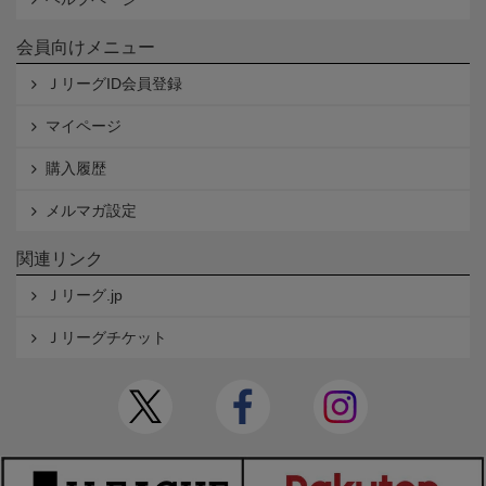
会員向けメニュー
ＪリーグID会員登録
マイページ
購入履歴
メルマガ設定
関連リンク
Ｊリーグ.jp
Ｊリーグチケット