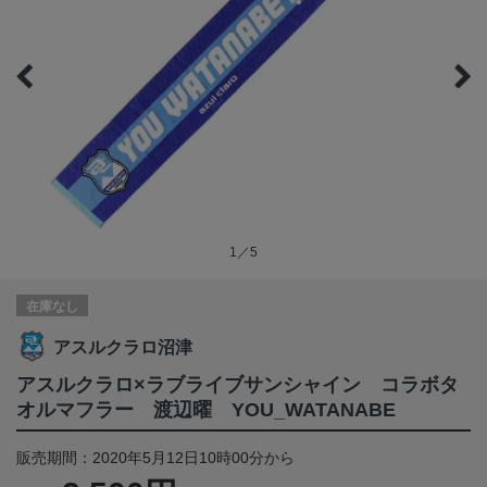
1／5
在庫なし
アスルクラロ沼津
アスルクラロ×ラブライブサンシャイン コラボタ
オルマフラー 渡辺曜 YOU_WATANABE
販売期間：2020年5月12日10時00分から