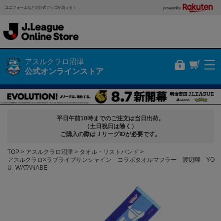
ユニフォームなどの公式グッズが買える！
powered by
アスルクラロ沼津
公式オンラインストア
平日午前10時までのご注文は当日出荷。
（土日祝日は除く）
ご購入の際はＪリーグIDが必要です。
TOP
アスルクラロ沼津
タオル・リストバンド
アスルクラロ×ラブライブサンシャイン コラボタオルマフラー 渡辺曜 YO
U_WATANABE