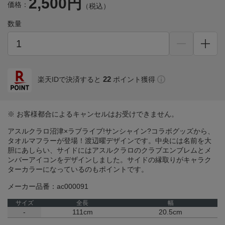
2,500円
価格：
（税込）
数量
22
楽天IDで決済すると
ポイント獲得
※ お客様都合によるキャンセルはお受けできません。
アスルクラロ沼津×ラブライブ!サンシャイン?コラボグッズから、
タオルマフラーが登場！渡辺曜デザインです。中央には名前を大
胆にあしらい、サイドにはアスルクラロのクラブエンブレムとメ
ンバーアイコンをデザインしました。サイドの縁取りがキャラク
ターカラーになっているのもポイントです。
メーカー品番：ac000091
サイズ
全長
幅
-
111cm
20.5cm