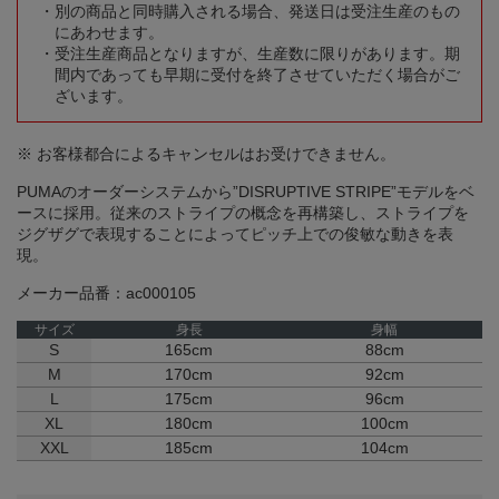
別の商品と同時購入される場合、発送日は受注生産のもの
にあわせます。
受注生産商品となりますが、生産数に限りがあります。期
間内であっても早期に受付を終了させていただく場合がご
ざいます。
※ お客様都合によるキャンセルはお受けできません。
PUMAのオーダーシステムから”DISRUPTIVE STRIPE”モデルをベ
ースに採用。従来のストライプの概念を再構築し、ストライプを
ジグザグで表現することによってピッチ上での俊敏な動きを表
現。
メーカー品番：ac000105
サイズ
身長
身幅
S
165cm
88cm
M
170cm
92cm
L
175cm
96cm
XL
180cm
100cm
XXL
185cm
104cm