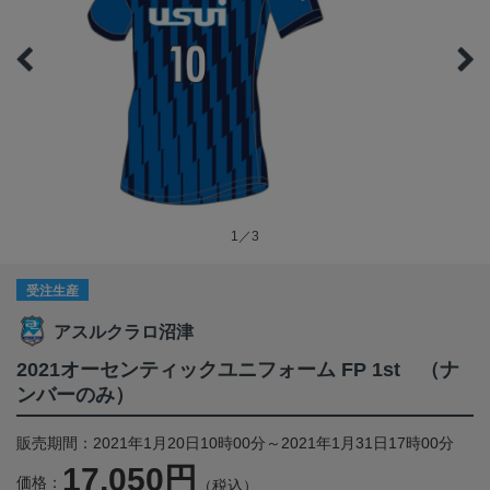
1／3
受注生産
アスルクラロ沼津
2021オーセンティックユニフォーム FP 1st （ナ
ンバーのみ）
販売期間：2021年1月20日10時00分～2021年1月31日17時00分
17,050円
価格：
（税込）