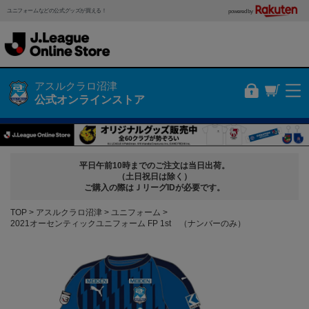
ユニフォームなどの公式グッズが買える！
powered by
アスルクラロ沼津
公式オンラインストア
平日午前10時までのご注文は当日出荷。
（土日祝日は除く）
ご購入の際はＪリーグIDが必要です。
TOP
アスルクラロ沼津
ユニフォーム
2021オーセンティックユニフォーム FP 1st （ナンバーのみ）