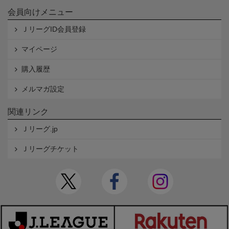
会員向けメニュー
ＪリーグID会員登録
マイページ
購入履歴
メルマガ設定
関連リンク
Ｊリーグ.jp
Ｊリーグチケット