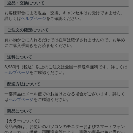
返品・交換について
お客様都合による返品、交換、キャンセルはお受けできません。
詳しくは
ヘルプページ
をご確認ください。
ご注文の確定について
買い物かごに入れるだけでは在庫は確保されませんので、お早め
にご購入手続きをお済ませください。
送料について
3,980円（税込）以上のご注文は全国一律送料無料です。詳しくは
ヘルプページ
をご確認ください。
配送方法について
一部商品はメール便でのお届けとなる場合がございます。詳しく
は
ヘルプページ
をご確認ください。
商品について
【カラーについて】
商品画像は、お使いのパソコンのモニターおよびスマートフォン
のメーカー・機種・画面設定等により、実際の商品の色と異なっ