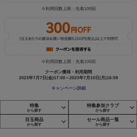
※利用回数上限：先着100回
※利用回数上限：先着100回
クーポン獲得・利用期間
2023年7月7日(金)17:00～2023年7月10日(月)16:59
キャンペーン詳細
特集
特集参加クラブ
から探す
から探す
目玉商品
セール商品一覧
から探す
から探す