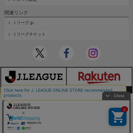
関連リンク
Ｊリーグ.jp
Ｊリーグチケット
本サイトで使用している文章・画像等の無断での複製・転載を禁止します。
© JAPAN PROFESSIONAL FOOTBALL LEAGUE Rakuten Group, Inc. ALL RIGHTS RE
SERVED.
powered by