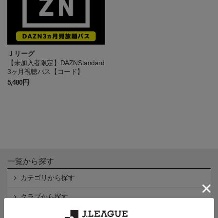
Ｊリーグ
【未加入者限定】DAZNStandard
3ヶ月視聴パス【コード】
5,480円
一覧から探す
カテゴリから探す
クラブから探す
Ｊ1
Ｊ2
Ｊ3