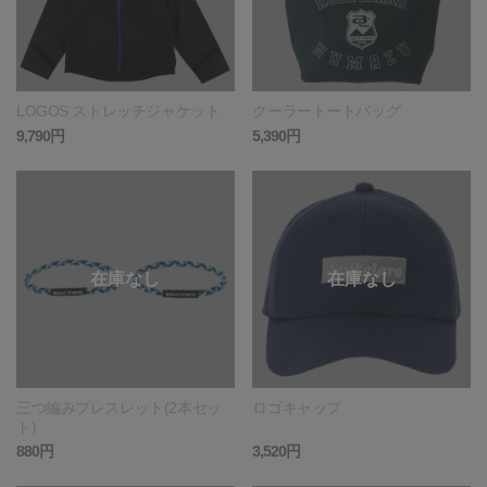
LOGOS ストレッチジャケット
クーラートートバッグ
9,790円
5,390円
三つ編みブレスレット(2本セッ
ロゴキャップ
ト)
880円
3,520円