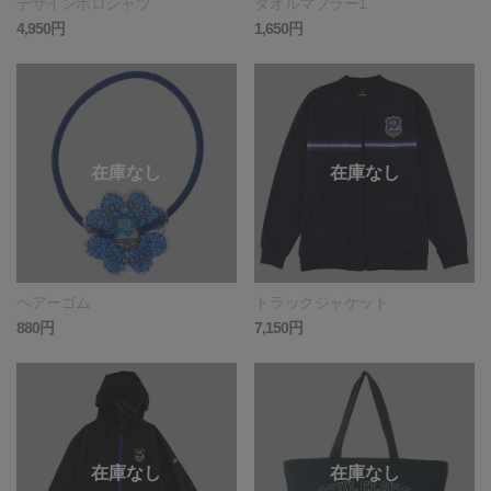
デザインポロシャツ
タオルマフラー1
4,950円
1,650円
ヘアーゴム
トラックジャケット
880円
7,150円