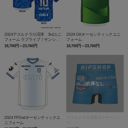
2024アスルクラロ沼津 3rdユニ
2024 GKオーセンティックユニ
フォーム ラブライブ！サンシャ
フォーム
イン!!エディション（FP）
18,700円～23,760円
18,700円～23,760円
2024 FP2ndオーセンティックユ
アスルクラロ沼津ボクサーパン
ニフォーム
ツ