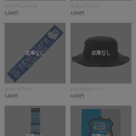
テープペンケース
タオルマフラー
1,100円
1,650円
タオルマフラー
パッカブルハット
1,650円
4,180円