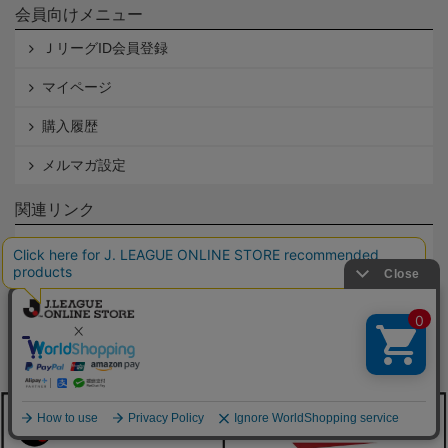
会員向けメニュー
ＪリーグID会員登録
マイページ
購入履歴
メルマガ設定
関連リンク
Ｊリーグ.jp
Ｊリーグチケット