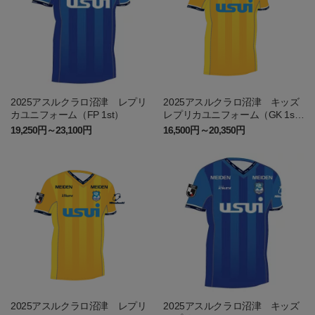
2025アスルクラロ沼津 レプリ
2025アスルクラロ沼津 キッズ
カユニフォーム（FP 1st）
レプリカユニフォーム（GK 1s
t）
19,250円～23,100円
16,500円～20,350円
2025アスルクラロ沼津 レプリ
2025アスルクラロ沼津 キッズ