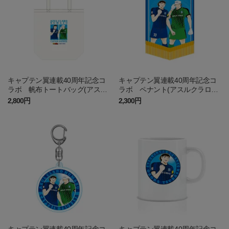
キャプテン翼連載40周年記念コ
キャプテン翼連載40周年記念コ
ラボ 帆布トートバッグ(アスル
ラボ ペナント(アスルクラロ沼
クラロ沼津)
津)
2,800円
2,300円
キャプテン翼連載40周年記念コ
キャプテン翼連載40周年記念コ