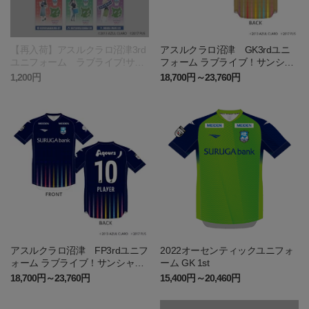
【再入荷】アスルクラロ沼津3rd
アスルクラロ沼津 GK3rdユニ
ユニフォーム ラブライブ!サン
フォーム ラブライブ！サンシャ
シャイン!!エディション アクリ
イン!!エディション
1,200円
18,700円～23,760円
ルフィギュア
アスルクラロ沼津 FP3rdユニフ
2022オーセンティックユニフォ
ォーム ラブライブ！サンシャイ
ーム GK 1st
ン!!エディション
18,700円～23,760円
15,400円～20,460円