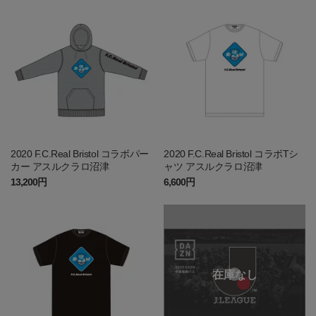
2020 F.C.Real Bristol コラボパー
2020 F.C.Real Bristol コラボTシ
カー アスルクラロ沼津
ャツ アスルクラロ沼津
13,200円
6,600円