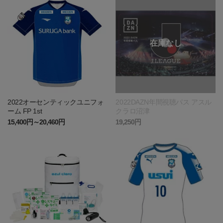
2022オーセンティックユニフォ
2022DAZN年間視聴パス アスル
ーム FP 1st
クラロ沼津
15,400円～20,460円
19,250円