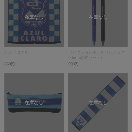
ハンドタオル
フリクションボールペンノック
0.5mm(2本セット)
660円
990円