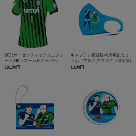
2021オーセンティックユニフォ
キャプテン翼連載40周年記念コ
ーム GK（ネーム＆ナンバー）
ラボ マスク(アスルクラロ沼津)
18,150円
1,100円