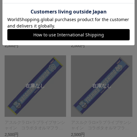
アスルクラロ×ラブライブサンシ
アスルクラロ×ラブライブサンシ
ャイン コラボタオルマフラ
ャイン コラボタオルマフラ
ー 黒澤ルビィ RUBY_KUROS
ー 小原鞠莉 MARI_OHARA
2,500円
2,500円
AWA
アスルクラロ×ラブライブサンシ
アスルクラロ×ラブライブサンシ
ャイン コラボタオルマフラ
ャイン コラボタオルマフラ
ー 国木田花丸 HANAMARU_K
ー 津島善子 YOSHIKO_TSUS
2,500円
2,500円