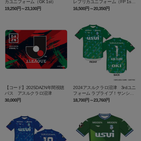
カユニフォーム（GK 1st）
レプリカユニフォーム（FP 1s
t）
19,250円～23,100円
16,500円～20,350円
【コード】2025DAZN年間視聴
2024アスルクラロ沼津 3rdユニ
パス アスルクラロ沼津
フォーム ラブライブ！サンシャ
イン!!エディション（GK）
30,000円
18,700円～23,760円