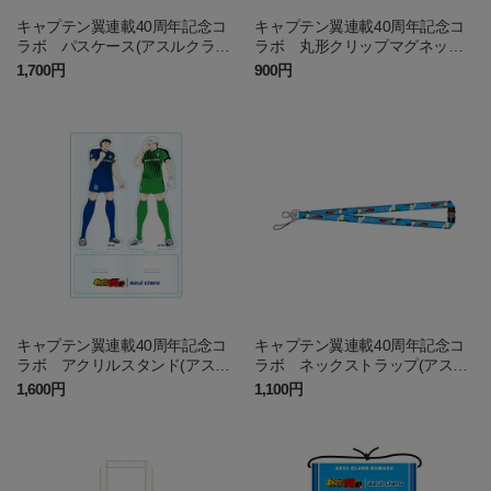
キャプテン翼連載40周年記念コ
キャプテン翼連載40周年記念コ
ラボ パスケース(アスルクラロ
ラボ 丸形クリップマグネット
沼津)
(アスルクラロ沼津)
1,700円
900円
キャプテン翼連載40周年記念コ
キャプテン翼連載40周年記念コ
ラボ アクリルスタンド(アスル
ラボ ネックストラップ(アスル
クラロ沼津)
クラロ沼津)
1,600円
1,100円