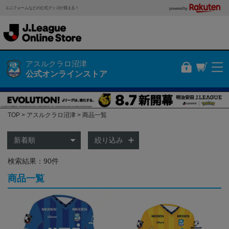
ユニフォームなどの公式グッズが買える！
powered by
アスルクラロ沼津
公式オンラインストア
TOP
アスルクラロ沼津
商品一覧
絞り込み
検索結果：90件
商品一覧