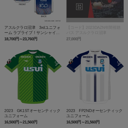
アスルクラロ沼津 3rdユニフォ
【コード】2023DAZN年間視聴
ーム ラブライブ！サンシャイ
パス アスルクラロ沼津
ン!!2023エディション(FP)
18,700円～23,760円
27,000円
2023 GK1STオーセンティック
2023 FP2NDオーセンティック
ユニフォーム
ユニフォーム
16,500円～21,560円
16,500円～21,560円