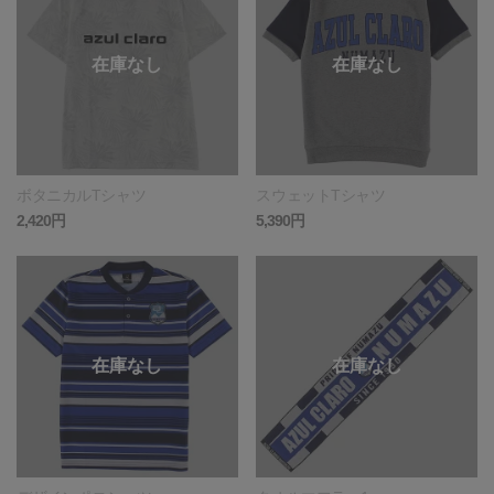
ボタニカルTシャツ
スウェットTシャツ
2,420円
5,390円