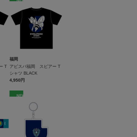
NEW
福岡
 T
アビスパ福岡 スピアー T
シャツ BLACK
4,950円
NEW