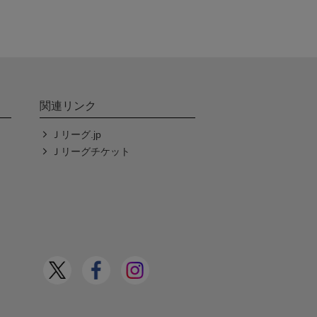
関連リンク
Ｊリーグ.jp
Ｊリーグチケット