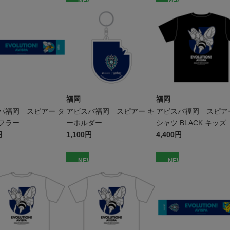
W
NEW
NEW
福岡
福岡
パ福岡 スピアー タ
アビスパ福岡 スピアー キ
アビスパ福岡 スピアー
フラー
ーホルダー
シャツ BLACK キッズ
円
1,100円
4,400円
W
NEW
NEW