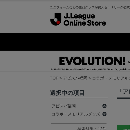
ユニフォームなどの観戦グッズが買える！Ｊリーグ公式
TOP
アビスパ福岡
コラボ・メモリアル
「ア
選択中の項目
アビスパ福岡
コラボ・メモリアルグッズ
検索結果：12件