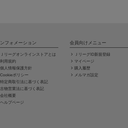
ンフォメーション
会員向けメニュー
Ｊリーグオンラインストアとは
ＪリーグID新規登録
利用規約
マイページ
個人情報保護方針
購入履歴
Cookieポリシー
メルマガ設定
特定商取引法に基づく表記
古物営業法に基づく表記
会社概要
ヘルプページ