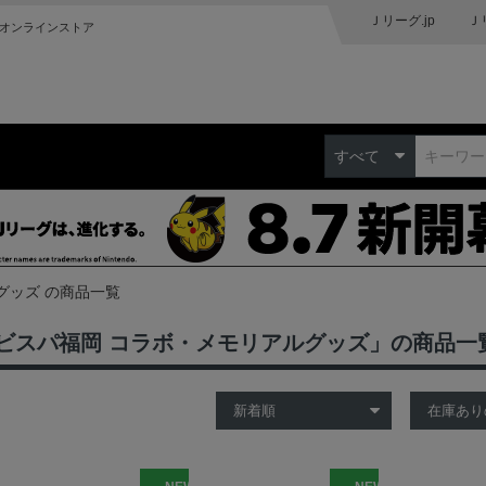
Ｊリーグ.jp
Ｊ
オンラインストア
すべて
グッズ の商品一覧
ビスパ福岡 コラボ・メモリアルグッズ」の商品一