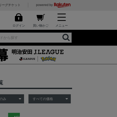
リーグチケット
powered by
ログイン
買い物かご
メニュー
覧