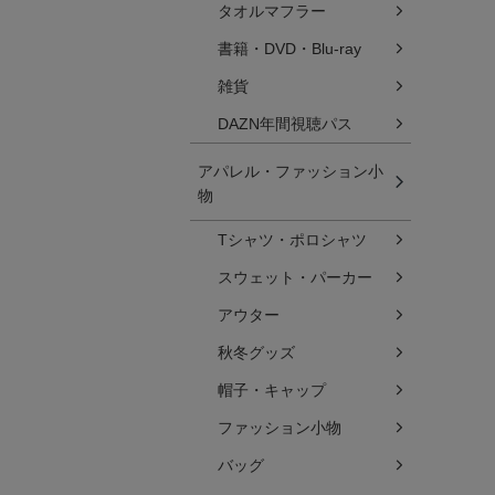
タオルマフラー
書籍・DVD・Blu-ray
雑貨
DAZN年間視聴パス
アパレル・ファッション小
物
Tシャツ・ポロシャツ
スウェット・パーカー
アウター
秋冬グッズ
帽子・キャップ
ファッション小物
バッグ