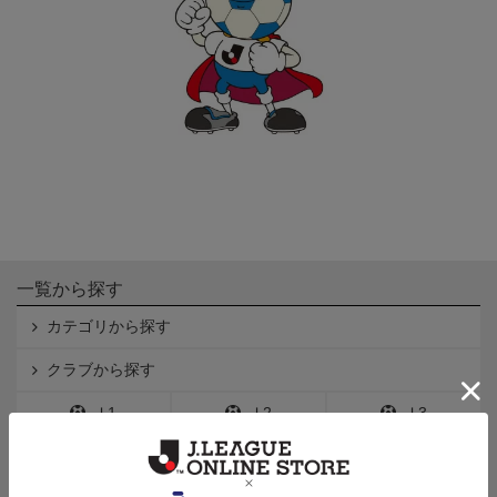
一覧から探す
カテゴリから探す
クラブから探す
Ｊ1
Ｊ2
Ｊ3
インフォメーション