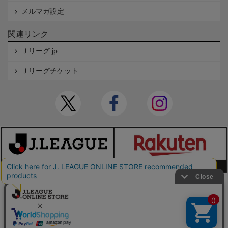
メルマガ設定
関連リンク
Ｊリーグ.jp
Ｊリーグチケット
本サイトで使用している文章・画像等の無断での複製・転載を禁止します。
© JAPAN PROFESSIONAL FOOTBALL LEAGUE Rakuten Group, Inc. ALL RIGHTS RE
SERVED.
powered by