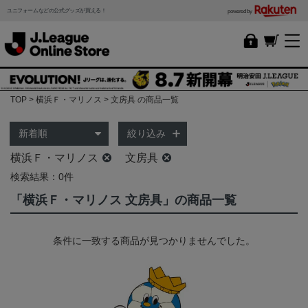
ユニフォームなどの公式グッズが買える！
powered by
TOP
横浜Ｆ・マリノス
文房具 の商品一覧
絞り込み
横浜Ｆ・マリノス
文房具
検索結果：0件
「横浜Ｆ・マリノス 文房具」の商品一覧
条件に一致する商品が見つかりませんでした。